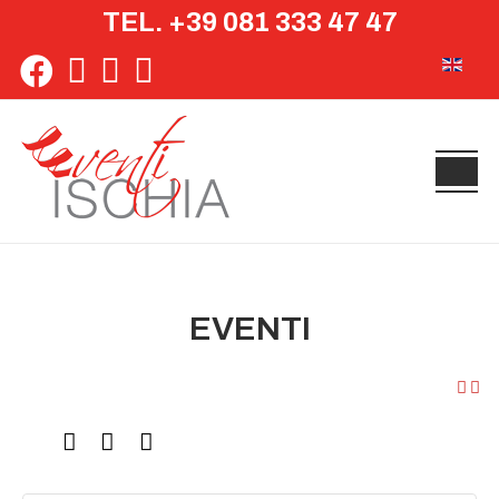
TEL. +39 081 333 47 47
Seleziona 
EVENTI