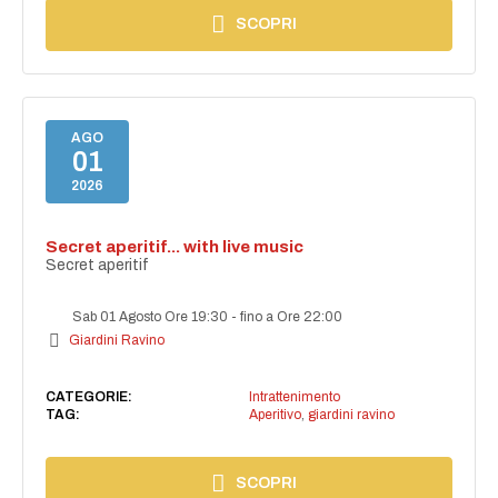
SCOPRI
AGO
01
2026
Secret aperitif... with live music
Secret aperitif
Sab 01 Agosto Ore 19:30
-
fino a Ore 22:00
Giardini Ravino
CATEGORIE:
Intrattenimento
TAG:
Aperitivo
,
giardini ravino
SCOPRI