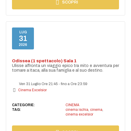
SCOPRI
LUG
31
2026
Odissea (1 spettacolo) Sala 1
Ulisse affronta un viaggio epico tra mito e avventura per
tornare a Itaca, alla sua famiglia e al suo destino.
Ven 31 Luglio Ore 21:45
-
fino a Ore 23:59
Cinema Excelsior
CATEGORIE:
CINEMA
TAG:
cinema ischia
,
cinema
,
cinema excelsior