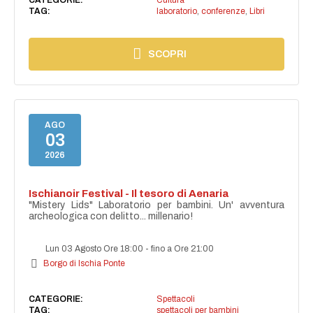
TAG:
laboratorio
,
conferenze
,
Libri
SCOPRI
AGO
03
2026
Ischianoir Festival - Il tesoro di Aenaria
"Mistery Lids" Laboratorio per bambini. Un' avventura
archeologica con delitto... millenario!
Lun 03 Agosto Ore 18:00
-
fino a Ore 21:00
Borgo di Ischia Ponte
CATEGORIE:
Spettacoli
TAG:
spettacoli per bambini