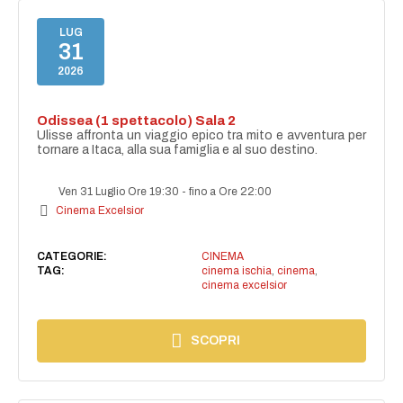
LUG
31
2026
Odissea (1 spettacolo) Sala 2
Ulisse affronta un viaggio epico tra mito e avventura per
tornare a Itaca, alla sua famiglia e al suo destino.
Ven 31 Luglio Ore 19:30
-
fino a Ore 22:00
Cinema Excelsior
CATEGORIE:
CINEMA
TAG:
cinema ischia
,
cinema
,
cinema excelsior
SCOPRI