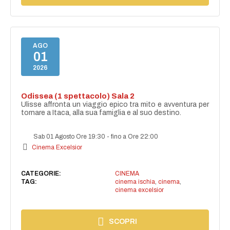
AGO
01
2026
Odissea (1 spettacolo) Sala 2
Ulisse affronta un viaggio epico tra mito e avventura per
tornare a Itaca, alla sua famiglia e al suo destino.
Sab 01 Agosto Ore 19:30
-
fino a Ore 22:00
Cinema Excelsior
CATEGORIE:
CINEMA
TAG:
cinema ischia
,
cinema
,
cinema excelsior
SCOPRI