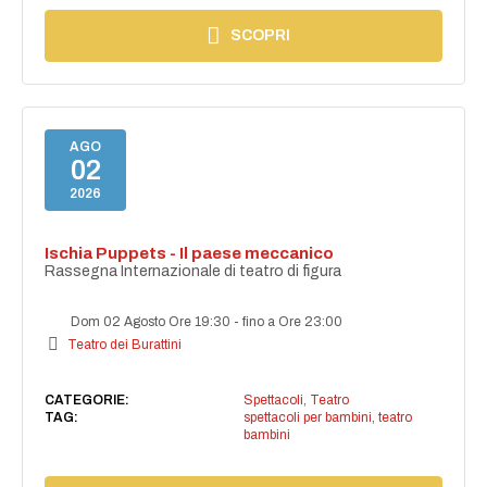
SCOPRI
AGO
02
2026
Ischia Puppets - Il paese meccanico
Rassegna Internazionale di teatro di figura
Dom 02 Agosto Ore 19:30
-
fino a Ore 23:00
Teatro dei Burattini
CATEGORIE:
Spettacoli
,
Teatro
TAG:
spettacoli per bambini
,
teatro
bambini