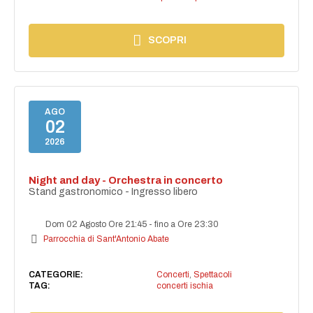
SCOPRI
AGO
02
2026
Night and day - Orchestra in concerto
Stand gastronomico - Ingresso libero
Dom 02 Agosto Ore 21:45
-
fino a Ore 23:30
Parrocchia di Sant'Antonio Abate
CATEGORIE:
Concerti
,
Spettacoli
TAG:
concerti ischia