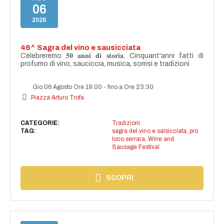
06
2026
46^ Sagra del vino e sausicciata
Celebreremo 𝟓𝟎 𝐚𝐧𝐧𝐢 𝐝𝐢 𝐬𝐭𝐨𝐫𝐢𝐚. Cinquant'anni fatti di
profumo di vino, sauciccia, musica, sorrisi e tradizioni
Gio 06 Agosto Ore 19:00
-
fino a Ore 23:30
Piazza Arturo Trofa
CATEGORIE:
Tradizioni
TAG:
sagra del vino e salsicciata
,
pro
loco serrara
,
Wine and
Sausage Festival
SCOPRI