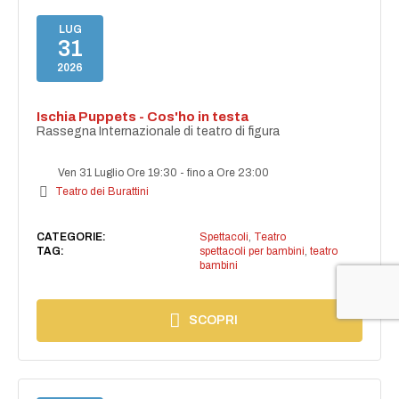
LUG
31
2026
Ischia Puppets - Cos'ho in testa
Rassegna Internazionale di teatro di figura
Ven 31 Luglio Ore 19:30
-
fino a Ore 23:00
Teatro dei Burattini
CATEGORIE:
Spettacoli
,
Teatro
TAG:
spettacoli per bambini
,
teatro
bambini
SCOPRI