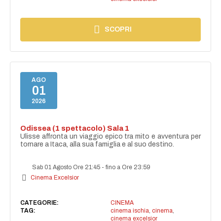
SCOPRI
AGO
01
2026
Odissea (1 spettacolo) Sala 1
Ulisse affronta un viaggio epico tra mito e avventura per
tornare a Itaca, alla sua famiglia e al suo destino.
Sab 01 Agosto Ore 21:45
-
fino a Ore 23:59
Cinema Excelsior
CATEGORIE:
CINEMA
TAG:
cinema ischia
,
cinema
,
cinema excelsior