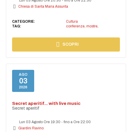
Lun 03 Agosto Ore 20:30
-
fino a Ore 22:30
Chiesa di Santa Maria Assunta
CATEGORIE:
Cultura
TAG:
conferenze, mostre,
SCOPRI
AGO
03
2026
Secret aperitif... with live music
Secret aperitif
Lun 03 Agosto Ore 19:30
-
fino a Ore 22:00
Giardini Ravino