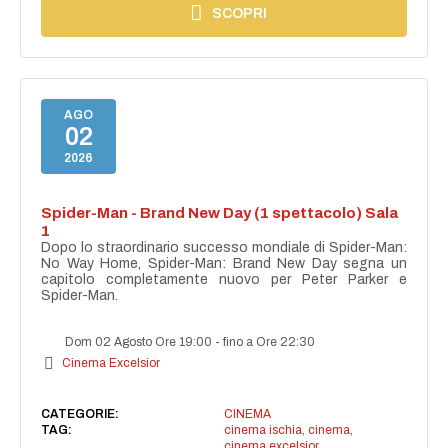
SCOPRI
AGO
02
2026
Spider-Man - Brand New Day (1 spettacolo) Sala
1
Dopo lo straordinario successo mondiale di Spider-Man:
No Way Home, Spider-Man: Brand New Day segna un
capitolo completamente nuovo per Peter Parker e
Spider-Man.
Dom 02 Agosto Ore 19:00
-
fino a Ore 22:30
Cinema Excelsior
CATEGORIE:
CINEMA
TAG:
cinema ischia
,
cinema
,
cinema excelsior