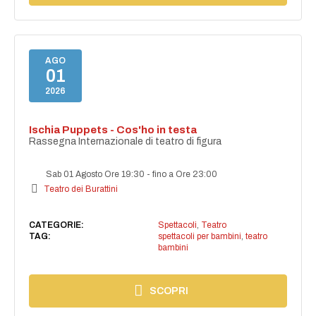
AGO
01
2026
Ischia Puppets - Cos'ho in testa
Rassegna Internazionale di teatro di figura
Sab 01 Agosto Ore 19:30
-
fino a Ore 23:00
Teatro dei Burattini
CATEGORIE:
Spettacoli
,
Teatro
TAG:
spettacoli per bambini
,
teatro
bambini
SCOPRI