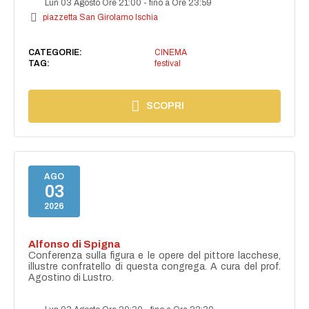
Lun 03 Agosto Ore 21:00
-
fino a Ore 23:59
piazzetta San Girolamo Ischia
CATEGORIE:
CINEMA
TAG:
festival
SCOPRI
AGO
03
2026
Alfonso di Spigna
Conferenza sulla figura e le opere del pittore lacchese,
illustre confratello di questa congrega. A cura del prof.
Agostino di Lustro.