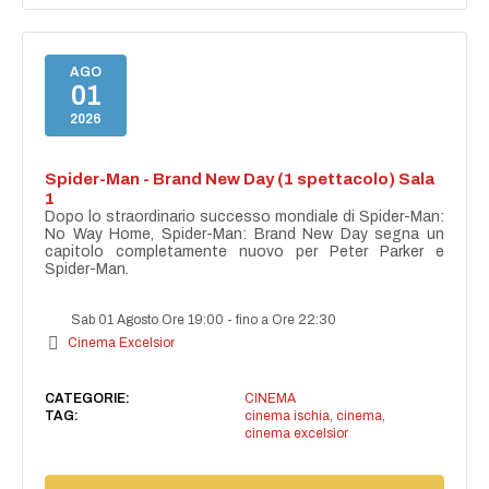
AGO
01
2026
Spider-Man - Brand New Day (1 spettacolo) Sala
1
Dopo lo straordinario successo mondiale di Spider-Man:
No Way Home, Spider-Man: Brand New Day segna un
capitolo completamente nuovo per Peter Parker e
Spider-Man.
Sab 01 Agosto Ore 19:00
-
fino a Ore 22:30
Cinema Excelsior
CATEGORIE:
CINEMA
TAG:
cinema ischia
,
cinema
,
cinema excelsior