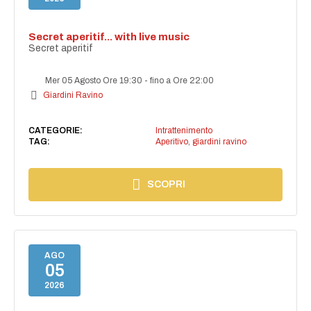
Secret aperitif... with live music
Secret aperitif
Mer 05 Agosto Ore 19:30
-
fino a Ore 22:00
Giardini Ravino
CATEGORIE:
Intrattenimento
TAG:
Aperitivo
,
giardini ravino
SCOPRI
AGO
05
2026