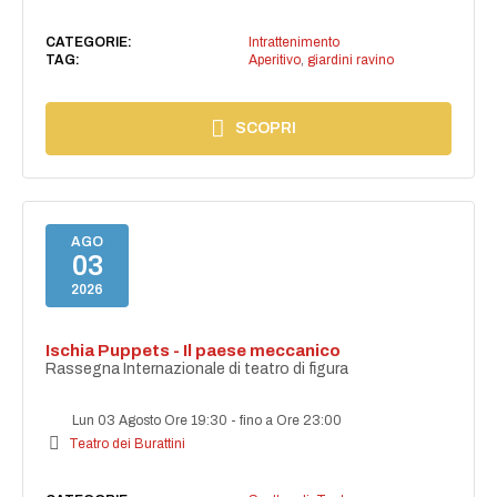
CATEGORIE:
Intrattenimento
TAG:
Aperitivo
,
giardini ravino
SCOPRI
AGO
03
2026
Ischia Puppets - Il paese meccanico
Rassegna Internazionale di teatro di figura
Lun 03 Agosto Ore 19:30
-
fino a Ore 23:00
Teatro dei Burattini