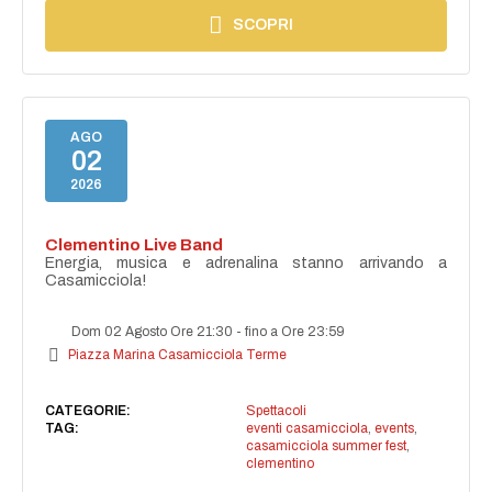
SCOPRI
AGO
02
2026
Clementino Live Band
Energia, musica e adrenalina stanno arrivando a
Casamicciola!
Dom 02 Agosto Ore 21:30
-
fino a Ore 23:59
Piazza Marina Casamicciola Terme
CATEGORIE:
Spettacoli
TAG:
eventi casamicciola
,
events
,
casamicciola summer fest
,
clementino