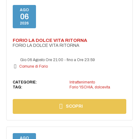
AGO
06
2026
FORIO LA DOLCE VITA RITORNA
FORIO LA DOLCE VITA RITORNA
Gio 06 Agosto Ore 21:00
-
fino a Ore 23:59
Comune di Forio
CATEGORIE:
Intrattenimento
TAG:
Forio 'ISCHIA
,
dolcevita
SCOPRI
AGO