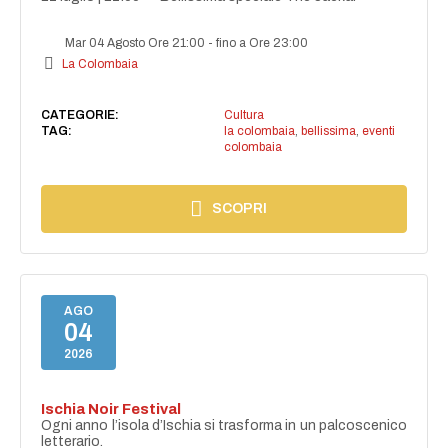
Mar 04 Agosto Ore 21:00
-
fino a Ore 23:00
La Colombaia
CATEGORIE:
Cultura
TAG:
la colombaia
,
bellissima
,
eventi
colombaia
SCOPRI
AGO
04
2026
Ischia Noir Festival
Ogni anno l’isola d’Ischia si trasforma in un palcoscenico
letterario.