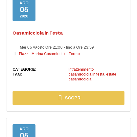
AGO
05
2026
Casamicciola in Festa
Mer 05 Agosto Ore 21:00
-
fino a Ore 23:59
Piazza Marina Casamicciola Terme
CATEGORIE:
Intrattenimento
TAG:
casamicciola in festa
,
estate
casamicciola
SCOPRI
AGO
05