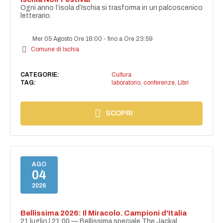
Ogni anno l’isola d’Ischia si trasforma in un palcoscenico
letterario.
Mer 05 Agosto Ore 18:00
-
fino a Ore 23:59
Comune di Ischia
CATEGORIE:
Cultura
TAG:
laboratorio
,
conferenze
,
Libri
SCOPRI
AGO
04
2026
Bellissima 2026: Il Miracolo. Campioni d'Italia
21 luglio | 21:00 — Bellissima speciale The Jackal