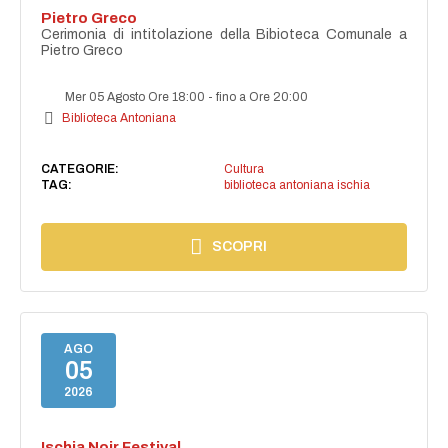
Pietro Greco
Cerimonia di intitolazione della Bibioteca Comunale a
Pietro Greco
Mer 05 Agosto Ore 18:00
-
fino a Ore 20:00
Biblioteca Antoniana
CATEGORIE:
Cultura
TAG:
biblioteca antoniana ischia
SCOPRI
AGO
05
2026
Ischia Noir Festival