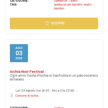
CATEGORIE:
Spettacoli
,
Teatro
TAG:
spettacoli per bambini
,
teatro
bambini
SCOPRI
AGO
03
2026
Ischia Noir Festival
Ogni anno l’isola d’Ischia si trasforma in un palcoscenico
letterario.
Lun 03 Agosto Ore 18:00
-
fino a Ore 23:59
Comune di Ischia
CATEGORIE:
Cultura