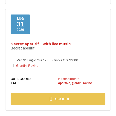
LUG
31
2026
Secret aperitif... with live music
Secret aperitif
Ven 31 Luglio Ore 19:30
-
fino a Ore 22:00
Giardini Ravino
CATEGORIE:
Intrattenimento
TAG:
Aperitivo
,
giardini ravino
SCOPRI