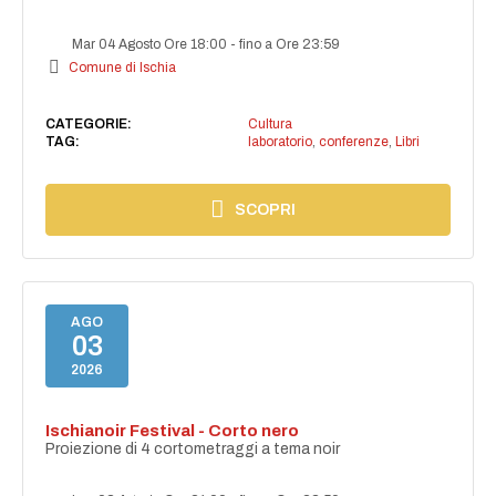
Mar 04 Agosto Ore 18:00
-
fino a Ore 23:59
Comune di Ischia
CATEGORIE:
Cultura
TAG:
laboratorio
,
conferenze
,
Libri
SCOPRI
AGO
03
2026
Ischianoir Festival - Corto nero
Proiezione di 4 cortometraggi a tema noir