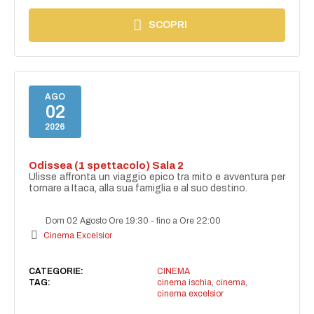
SCOPRI
AGO
02
2026
Odissea (1 spettacolo) Sala 2
Ulisse affronta un viaggio epico tra mito e avventura per
tornare a Itaca, alla sua famiglia e al suo destino.
Dom 02 Agosto Ore 19:30
-
fino a Ore 22:00
Cinema Excelsior
CATEGORIE:
CINEMA
TAG:
cinema ischia
,
cinema
,
cinema excelsior