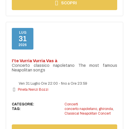
SCOPRI
LUG
31
2026
I'te Vurria Vurria Vas à
Concerto classico napoletano The most famous
Neapolitan songs
Ven 31 Luglio Ore 22:00
-
fino a Ore 23:59
Pineta Nenzi Bozzi
CATEGORIE:
Concerti
TAG:
concerto napoletano
,
ghironda
,
Classical Neapolitan Concert