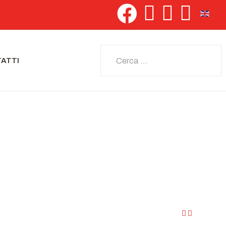
Seleziona 
Cerca
ATTI