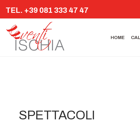
TEL. +39 081 333 47 47
HOME
CA
SPETTACOLI