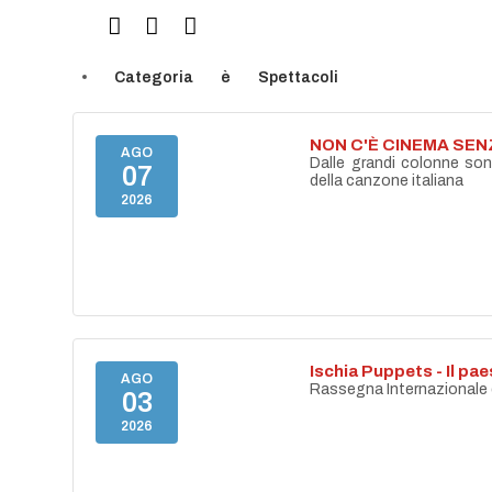
Categoria
è
Spettacoli
NON C'È CINEMA SE
AGO
Dalle grandi colonne son
07
della canzone italiana
2026
Ischia Puppets - Il p
AGO
Rassegna Internazionale di
03
2026