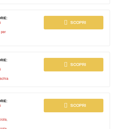
RIE:
SCOPRI
i
 per
RIE:
SCOPRI
i
ischia
RIE:
SCOPRI
i
iola
,
iola