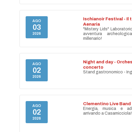
Ischianoir Festival - Il
AGO
Aenaria
03
"Mistery Lids" Laboratori
2026
avventura archeologica
millenario!
Night and day - Orches
AGO
concerto
02
Stand gastronomico - Ing
2026
Clementino Live Band
AGO
Energia, musica e adr
02
arrivando a Casamicciola!
2026