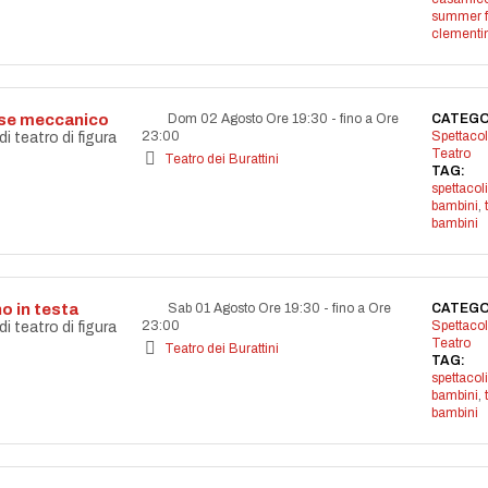
summer f
clementi
aese meccanico
Dom 02 Agosto Ore 19:30
-
fino a Ore
CATEGO
23:00
Spettacol
 teatro di figura
Teatro
Teatro dei Burattini
TAG:
spettacoli
bambini
,
bambini
o in testa
Sab 01 Agosto Ore 19:30
-
fino a Ore
CATEGO
23:00
Spettacol
 teatro di figura
Teatro
Teatro dei Burattini
TAG:
spettacoli
bambini
,
bambini