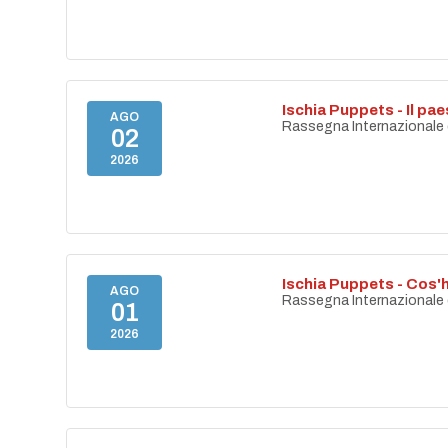
Ischia Puppets - Il p
AGO
Rassegna Internazionale di
02
2026
Ischia Puppets - Cos'h
AGO
Rassegna Internazionale di
01
2026