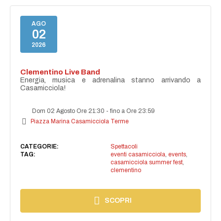
AGO
02
2026
Clementino Live Band
Energia, musica e adrenalina stanno arrivando a
Casamicciola!
Dom 02 Agosto Ore 21:30
-
fino a Ore 23:59
Piazza Marina Casamicciola Terme
CATEGORIE:
Spettacoli
TAG:
eventi casamicciola
,
events
,
casamicciola summer fest
,
clementino
SCOPRI