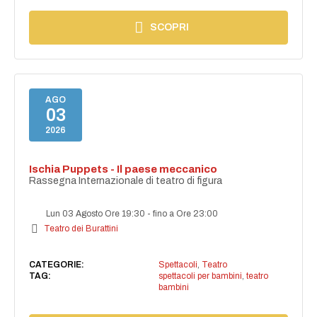
SCOPRI
AGO
03
2026
Ischia Puppets - Il paese meccanico
Rassegna Internazionale di teatro di figura
Lun 03 Agosto Ore 19:30
-
fino a Ore 23:00
Teatro dei Burattini
CATEGORIE:
Spettacoli
,
Teatro
TAG:
spettacoli per bambini
,
teatro
bambini