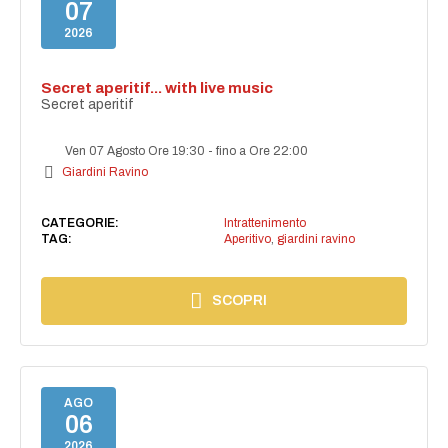
07
2026
Secret aperitif... with live music
Secret aperitif
Ven 07 Agosto Ore 19:30
-
fino a Ore 22:00
Giardini Ravino
CATEGORIE:
Intrattenimento
TAG:
Aperitivo
,
giardini ravino
SCOPRI
AGO
06
2026