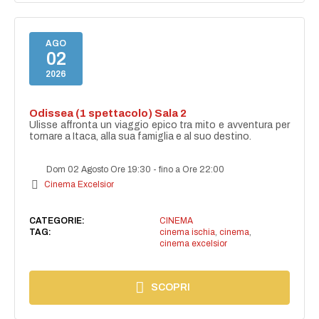
AGO
02
2026
Odissea (1 spettacolo) Sala 2
Ulisse affronta un viaggio epico tra mito e avventura per
tornare a Itaca, alla sua famiglia e al suo destino.
Dom 02 Agosto Ore 19:30
-
fino a Ore 22:00
Cinema Excelsior
CATEGORIE:
CINEMA
TAG:
cinema ischia
,
cinema
,
cinema excelsior
SCOPRI