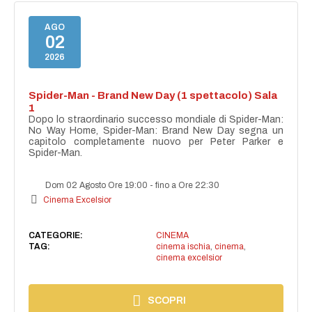
AGO
02
2026
Spider-Man - Brand New Day (1 spettacolo) Sala
1
Dopo lo straordinario successo mondiale di Spider-Man:
No Way Home, Spider-Man: Brand New Day segna un
capitolo completamente nuovo per Peter Parker e
Spider-Man.
Dom 02 Agosto Ore 19:00
-
fino a Ore 22:30
Cinema Excelsior
CATEGORIE:
CINEMA
TAG:
cinema ischia
,
cinema
,
cinema excelsior
SCOPRI