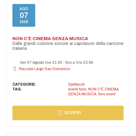
AGO
07
2026
NON C'È CINEMA SENZA MUSICA
Dalle grandi colonne sonore ai capolavori della canzone
italiana
Ven 07 Agosto Ore 21:30
-
fino a Ore 23:59
Piazzale Largo San Domenico
CATEGORIE:
Spettacoli
TAG:
eventi forio
,
NON C'È CINEMA
SENZA MUSICA
,
forio event
SCOPRI