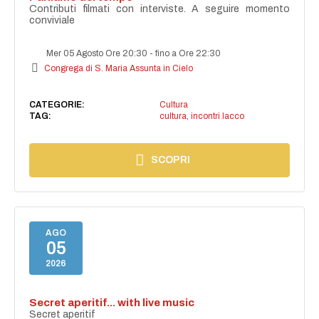
Contributi filmati con interviste. A seguire momento
conviviale
Mer 05 Agosto Ore 20:30
-
fino a Ore 22:30
Congrega di S. Maria Assunta in Cielo
CATEGORIE:
Cultura
TAG:
cultura
,
incontri lacco
SCOPRI
AGO
05
2026
Secret aperitif... with live music
Secret aperitif