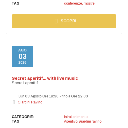
TAG:
conferenze, mostre,
SCOPRI
AGO
03
2026
Secret aperitif... with live music
Secret aperitif
Lun 03 Agosto Ore 19:30
-
fino a Ore 22:00
Giardini Ravino
CATEGORIE:
Intrattenimento
TAG:
Aperitivo
,
giardini ravino