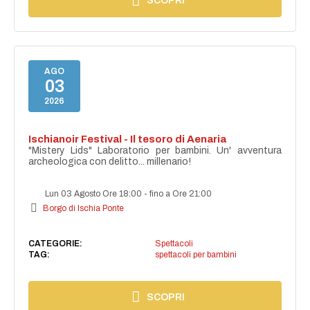
SCOPRI
AGO
03
2026
Ischianoir Festival - Il tesoro di Aenaria
"Mistery Lids" Laboratorio per bambini. Un' avventura
archeologica con delitto... millenario!
Lun 03 Agosto Ore 18:00
-
fino a Ore 21:00
Borgo di Ischia Ponte
CATEGORIE:
Spettacoli
TAG:
spettacoli per bambini
SCOPRI