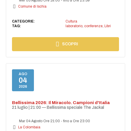
Mer 05 Agosto Ore 18:00
-
fino a Ore 23:59
Comune di Ischia
CATEGORIE:
Cultura
TAG:
laboratorio
,
conferenze
,
Libri
SCOPRI
AGO
04
2026
Bellissima 2026: Il Miracolo. Campioni d'Italia
21 luglio | 21:00 — Bellissima speciale The Jackal
Mar 04 Agosto Ore 21:00
-
fino a Ore 23:00
La Colombaia