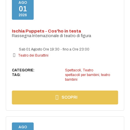
AGO
01
2026
Ischia Puppets - Cos'ho in testa
Rassegna Internazionale di teatro di figura
Sab 01 Agosto Ore 19:30
-
fino a Ore 23:00
Teatro dei Burattini
CATEGORIE:
Spettacoli
,
Teatro
TAG:
spettacoli per bambini
,
teatro
bambini
SCOPRI
AGO