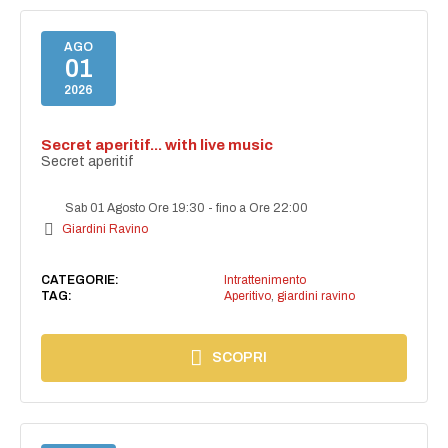
AGO
01
2026
Secret aperitif... with live music
Secret aperitif
Sab 01 Agosto Ore 19:30
-
fino a Ore 22:00
Giardini Ravino
CATEGORIE:
Intrattenimento
TAG:
Aperitivo
,
giardini ravino
SCOPRI