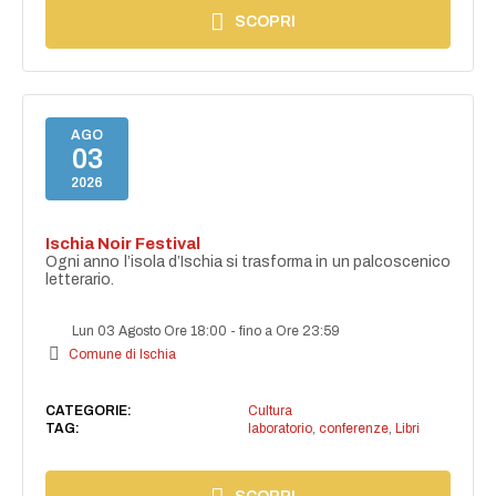
SCOPRI
AGO
03
2026
Ischia Noir Festival
Ogni anno l’isola d’Ischia si trasforma in un palcoscenico
letterario.
Lun 03 Agosto Ore 18:00
-
fino a Ore 23:59
Comune di Ischia
CATEGORIE:
Cultura
TAG:
laboratorio
,
conferenze
,
Libri