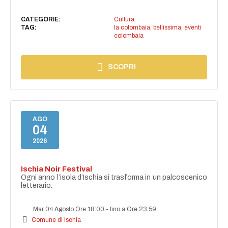
CATEGORIE:
Cultura
TAG:
la colombaia
,
bellissima
,
eventi
colombaia
SCOPRI
AGO
04
2026
Ischia Noir Festival
Ogni anno l’isola d’Ischia si trasforma in un palcoscenico
letterario.
Mar 04 Agosto Ore 18:00
-
fino a Ore 23:59
Comune di Ischia