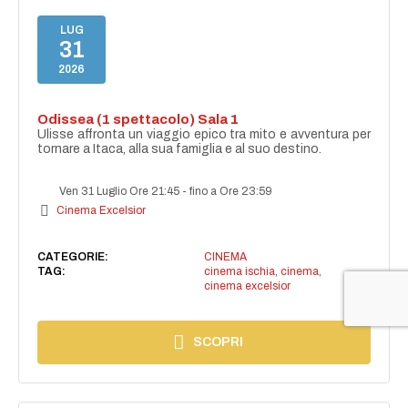
LUG
31
2026
Odissea (1 spettacolo) Sala 1
Ulisse affronta un viaggio epico tra mito e avventura per
tornare a Itaca, alla sua famiglia e al suo destino.
Ven 31 Luglio Ore 21:45
-
fino a Ore 23:59
Cinema Excelsior
CATEGORIE:
CINEMA
TAG:
cinema ischia
,
cinema
,
cinema excelsior
SCOPRI