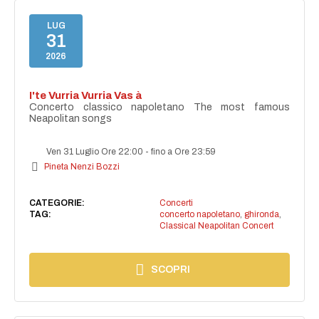
LUG
31
2026
I'te Vurria Vurria Vas à
Concerto classico napoletano The most famous
Neapolitan songs
Ven 31 Luglio Ore 22:00
-
fino a Ore 23:59
Pineta Nenzi Bozzi
CATEGORIE:
Concerti
TAG:
concerto napoletano
,
ghironda
,
Classical Neapolitan Concert
SCOPRI