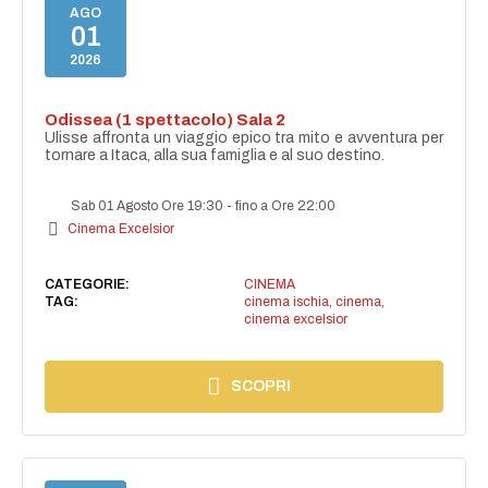
AGO
01
2026
Odissea (1 spettacolo) Sala 2
Ulisse affronta un viaggio epico tra mito e avventura per
tornare a Itaca, alla sua famiglia e al suo destino.
Sab 01 Agosto Ore 19:30
-
fino a Ore 22:00
Cinema Excelsior
CATEGORIE:
CINEMA
TAG:
cinema ischia
,
cinema
,
cinema excelsior
SCOPRI