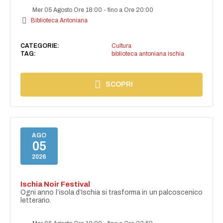
Mer 05 Agosto Ore 18:00
-
fino a Ore 20:00
Biblioteca Antoniana
CATEGORIE:
Cultura
TAG:
biblioteca antoniana ischia
SCOPRI
AGO
05
2026
Ischia Noir Festival
Ogni anno l’isola d’Ischia si trasforma in un palcoscenico
letterario.