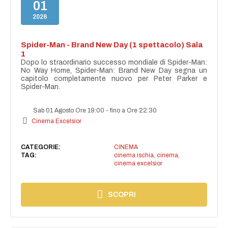
01
2026
Spider-Man - Brand New Day (1 spettacolo) Sala
1
Dopo lo straordinario successo mondiale di Spider-Man:
No Way Home, Spider-Man: Brand New Day segna un
capitolo completamente nuovo per Peter Parker e
Spider-Man.
Sab 01 Agosto Ore 19:00
-
fino a Ore 22:30
Cinema Excelsior
CATEGORIE:
CINEMA
TAG:
cinema ischia
,
cinema
,
cinema excelsior
SCOPRI