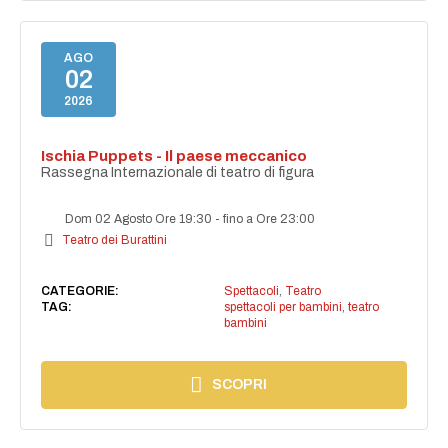
AGO
02
2026
Ischia Puppets - Il paese meccanico
Rassegna Internazionale di teatro di figura
Dom 02 Agosto Ore 19:30
-
fino a Ore 23:00
Teatro dei Burattini
CATEGORIE:
Spettacoli
,
Teatro
TAG:
spettacoli per bambini
,
teatro
bambini
SCOPRI