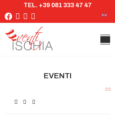
TEL. +39 081 333 47 47
Seleziona 
EVENTI