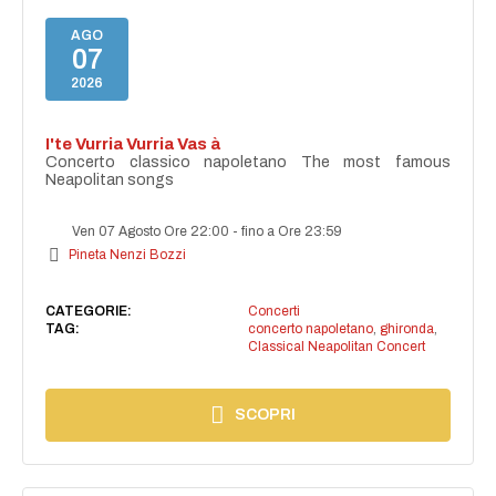
AGO
07
2026
I'te Vurria Vurria Vas à
Concerto classico napoletano The most famous
Neapolitan songs
Ven 07 Agosto Ore 22:00
-
fino a Ore 23:59
Pineta Nenzi Bozzi
CATEGORIE:
Concerti
TAG:
concerto napoletano
,
ghironda
,
Classical Neapolitan Concert
SCOPRI