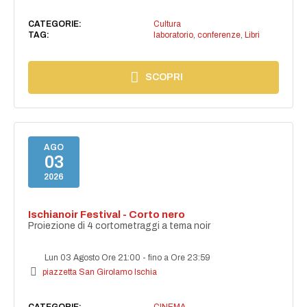
CATEGORIE:
Cultura
TAG:
laboratorio
,
conferenze
,
Libri
SCOPRI
AGO
03
2026
Ischianoir Festival - Corto nero
Proiezione di 4 cortometraggi a tema noir
Lun 03 Agosto Ore 21:00
-
fino a Ore 23:59
piazzetta San Girolamo Ischia
CATEGORIE:
CINEMA