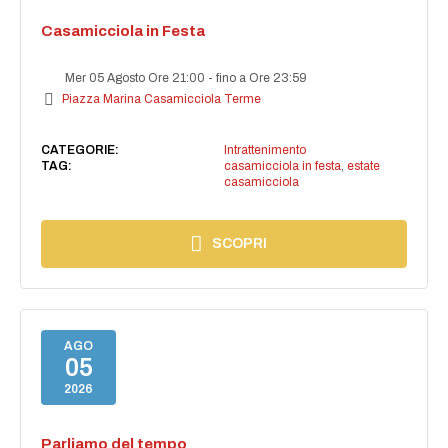
Casamicciola in Festa
Mer 05 Agosto Ore 21:00
-
fino a Ore 23:59
Piazza Marina Casamicciola Terme
CATEGORIE:
Intrattenimento
TAG:
casamicciola in festa
,
estate
casamicciola
SCOPRI
AGO
05
2026
Parliamo del tempo