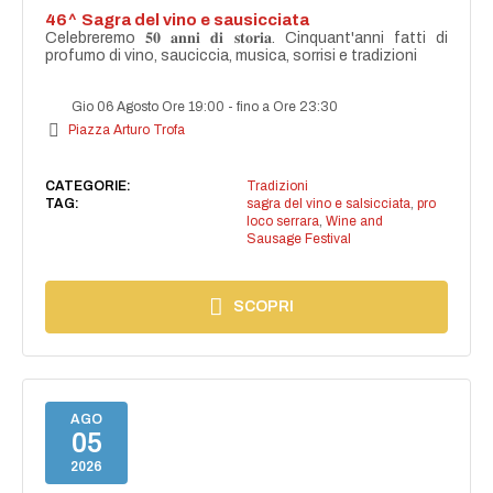
46^ Sagra del vino e sausicciata
Celebreremo 𝟓𝟎 𝐚𝐧𝐧𝐢 𝐝𝐢 𝐬𝐭𝐨𝐫𝐢𝐚. Cinquant'anni fatti di
profumo di vino, sauciccia, musica, sorrisi e tradizioni
Gio 06 Agosto Ore 19:00
-
fino a Ore 23:30
Piazza Arturo Trofa
CATEGORIE:
Tradizioni
TAG:
sagra del vino e salsicciata
,
pro
loco serrara
,
Wine and
Sausage Festival
SCOPRI
AGO
05
2026