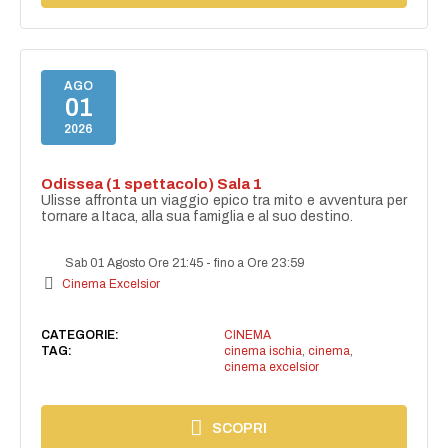
AGO
01
2026
Odissea (1 spettacolo) Sala 1
Ulisse affronta un viaggio epico tra mito e avventura per
tornare a Itaca, alla sua famiglia e al suo destino.
Sab 01 Agosto Ore 21:45
-
fino a Ore 23:59
Cinema Excelsior
CATEGORIE:
CINEMA
TAG:
cinema ischia
,
cinema
,
cinema excelsior
SCOPRI