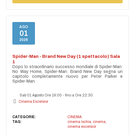
AGO
01
2026
Spider-Man - Brand New Day (1 spettacolo) Sala
1
Dopo lo straordinario successo mondiale di Spider-Man:
No Way Home, Spider-Man: Brand New Day segna un
capitolo completamente nuovo per Peter Parker e
Spider-Man.
Sab 01 Agosto Ore 19:00
-
fino a Ore 22:30
Cinema Excelsior
CATEGORIE:
CINEMA
TAG:
cinema ischia
,
cinema
,
cinema excelsior