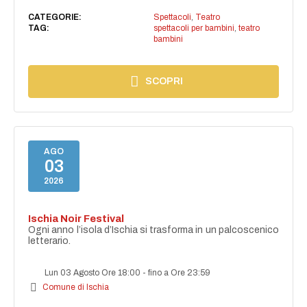
CATEGORIE:
Spettacoli
,
Teatro
TAG:
spettacoli per bambini
,
teatro
bambini
SCOPRI
AGO
03
2026
Ischia Noir Festival
Ogni anno l’isola d’Ischia si trasforma in un palcoscenico
letterario.
Lun 03 Agosto Ore 18:00
-
fino a Ore 23:59
Comune di Ischia