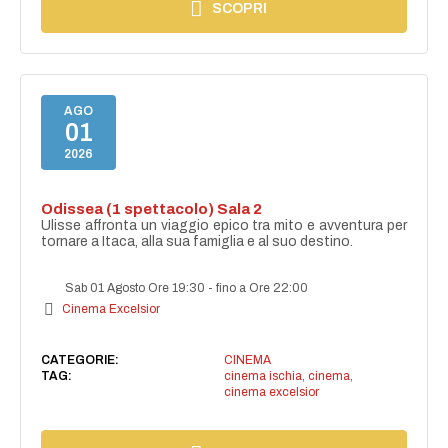
SCOPRI
AGO
01
2026
Odissea (1 spettacolo) Sala 2
Ulisse affronta un viaggio epico tra mito e avventura per
tornare a Itaca, alla sua famiglia e al suo destino.
Sab 01 Agosto Ore 19:30
-
fino a Ore 22:00
Cinema Excelsior
CATEGORIE:
CINEMA
TAG:
cinema ischia
,
cinema
,
cinema excelsior