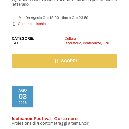
letterario.
Mar 04 Agosto Ore 18:00
-
fino a Ore 23:59
Comune di Ischia
CATEGORIE:
Cultura
TAG:
laboratorio
,
conferenze
,
Libri
SCOPRI
AGO
03
2026
Ischianoir Festival - Corto nero
Proiezione di 4 cortometraggi a tema noir