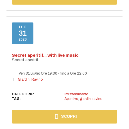
LUG
31
2026
Secret aperitif... with live music
Secret aperitif
Ven 31 Luglio Ore 19:30
-
fino a Ore 22:00
Giardini Ravino
CATEGORIE:
Intrattenimento
TAG:
Aperitivo
,
giardini ravino
SCOPRI