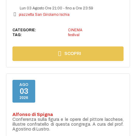
Lun 03 Agosto Ore 21:00
-
fino a Ore 23:59
piazzetta San Girolamo Ischia
CATEGORIE:
CINEMA
TAG:
festival
SCOPRI
AGO
03
2026
Alfonso di Spigna
Conferenza sulla figura e le opere del pittore lacchese,
illustre confratello di questa congrega. A cura del prof.
Agostino di Lustro.