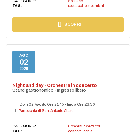
CATEGORIE:
Spettacoli
TAG:
spettacoli per bambini
SCOPRI
AGO
02
2026
Night and day - Orchestra in concerto
Stand gastronomico - Ingresso libero
Dom 02 Agosto Ore 21:45
-
fino a Ore 23:30
Parrocchia di Sant'Antonio Abate
CATEGORIE:
Concerti
,
Spettacoli
TAG:
concerti ischia