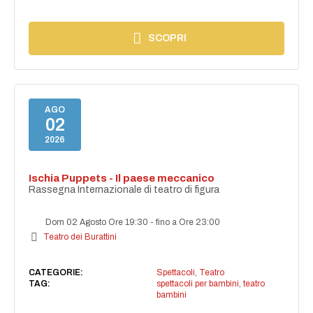
SCOPRI
AGO
02
2026
Ischia Puppets - Il paese meccanico
Rassegna Internazionale di teatro di figura
Dom 02 Agosto Ore 19:30
-
fino a Ore 23:00
Teatro dei Burattini
CATEGORIE:
Spettacoli
,
Teatro
TAG:
spettacoli per bambini
,
teatro
bambini