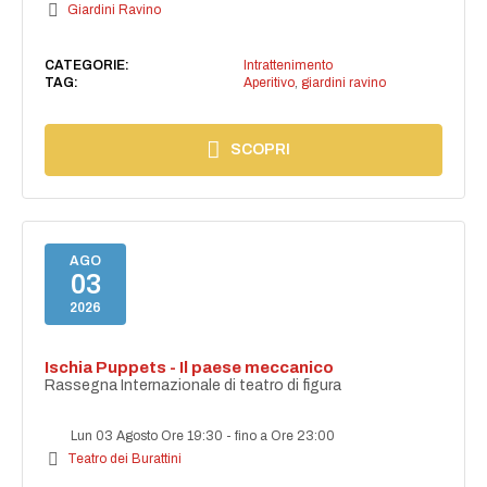
Giardini Ravino
CATEGORIE:
Intrattenimento
TAG:
Aperitivo
,
giardini ravino
SCOPRI
AGO
03
2026
Ischia Puppets - Il paese meccanico
Rassegna Internazionale di teatro di figura
Lun 03 Agosto Ore 19:30
-
fino a Ore 23:00
Teatro dei Burattini