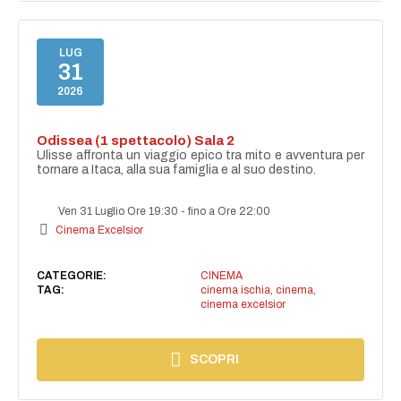
LUG
31
2026
Odissea (1 spettacolo) Sala 2
Ulisse affronta un viaggio epico tra mito e avventura per
tornare a Itaca, alla sua famiglia e al suo destino.
Ven 31 Luglio Ore 19:30
-
fino a Ore 22:00
Cinema Excelsior
CATEGORIE:
CINEMA
TAG:
cinema ischia
,
cinema
,
cinema excelsior
SCOPRI