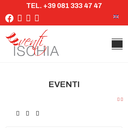
TEL. +39 081 333 47 47
Seleziona 
EVENTI