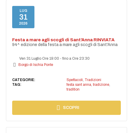
LUG
31
2026
Festa a mare agli scogli di Sant'Anna RINVIATA
94^ edizione della festa a mare agli scogli di Sant'Anna
Ven 31 Luglio Ore 19:00
-
fino a Ore 23:30
Borgo di Ischia Ponte
CATEGORIE:
Spettacoli
,
Tradizioni
TAG:
festa sant anna
,
tradizione
,
tradition
SCOPRI