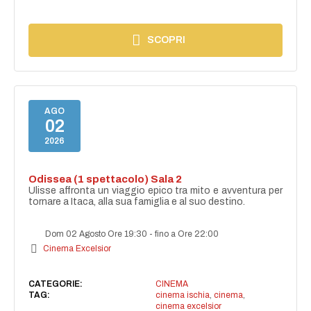
SCOPRI
AGO
02
2026
Odissea (1 spettacolo) Sala 2
Ulisse affronta un viaggio epico tra mito e avventura per
tornare a Itaca, alla sua famiglia e al suo destino.
Dom 02 Agosto Ore 19:30
-
fino a Ore 22:00
Cinema Excelsior
CATEGORIE:
CINEMA
TAG:
cinema ischia
,
cinema
,
cinema excelsior