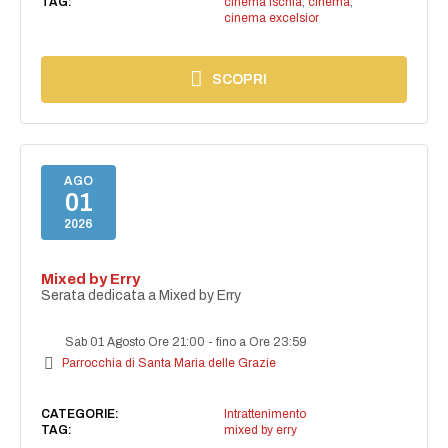
TAG:
cinema ischia
,
cinema
,
cinema excelsior
SCOPRI
AGO
01
2026
Mixed by Erry
Serata dedicata a Mixed by Erry
Sab 01 Agosto Ore 21:00
-
fino a Ore 23:59
Parrocchia di Santa Maria delle Grazie
CATEGORIE:
Intrattenimento
TAG:
mixed by erry