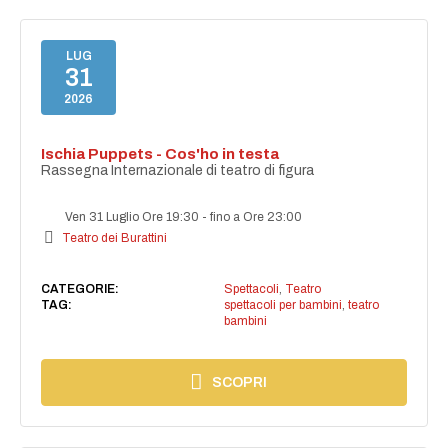
LUG
31
2026
Ischia Puppets - Cos'ho in testa
Rassegna Internazionale di teatro di figura
Ven 31 Luglio Ore 19:30
-
fino a Ore 23:00
Teatro dei Burattini
CATEGORIE:
Spettacoli
,
Teatro
TAG:
spettacoli per bambini
,
teatro
bambini
SCOPRI