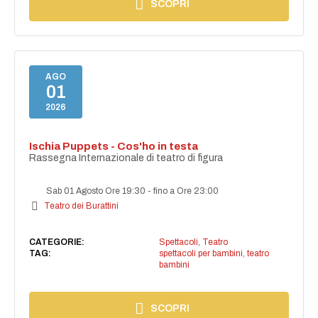
SCOPRI
AGO
01
2026
Ischia Puppets - Cos'ho in testa
Rassegna Internazionale di teatro di figura
Sab 01 Agosto Ore 19:30
-
fino a Ore 23:00
Teatro dei Burattini
CATEGORIE:
Spettacoli
,
Teatro
TAG:
spettacoli per bambini
,
teatro
bambini
SCOPRI