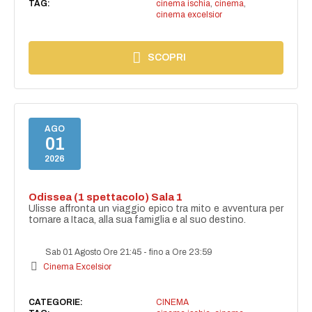
TAG:
cinema ischia
,
cinema
,
cinema excelsior
SCOPRI
AGO
01
2026
Odissea (1 spettacolo) Sala 1
Ulisse affronta un viaggio epico tra mito e avventura per
tornare a Itaca, alla sua famiglia e al suo destino.
Sab 01 Agosto Ore 21:45
-
fino a Ore 23:59
Cinema Excelsior
CATEGORIE:
CINEMA