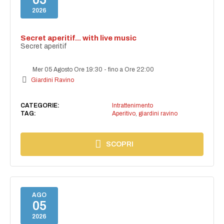
2026
Secret aperitif... with live music
Secret aperitif
Mer 05 Agosto Ore 19:30
-
fino a Ore 22:00
Giardini Ravino
CATEGORIE:
Intrattenimento
TAG:
Aperitivo
,
giardini ravino
SCOPRI
AGO
05
2026