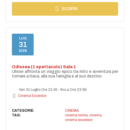
SCOPRI
LUG
31
2026
Odissea (1 spettacolo) Sala 1
Ulisse affronta un viaggio epico tra mito e avventura per
tornare a Itaca, alla sua famiglia e al suo destino.
Ven 31 Luglio Ore 21:45
-
fino a Ore 23:59
Cinema Excelsior
CATEGORIE:
CINEMA
TAG:
cinema ischia
,
cinema
,
cinema excelsior