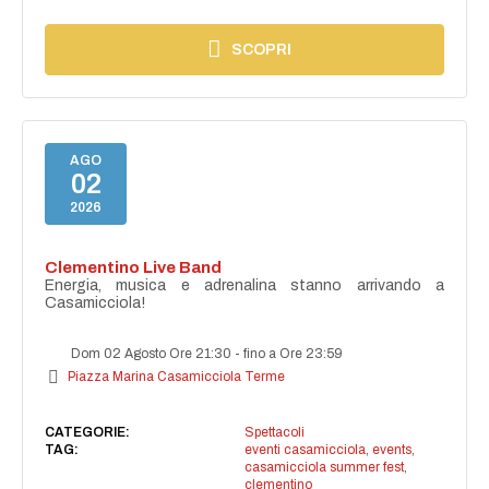
SCOPRI
AGO
02
2026
Clementino Live Band
Energia, musica e adrenalina stanno arrivando a
Casamicciola!
Dom 02 Agosto Ore 21:30
-
fino a Ore 23:59
Piazza Marina Casamicciola Terme
CATEGORIE:
Spettacoli
TAG:
eventi casamicciola
,
events
,
casamicciola summer fest
,
clementino