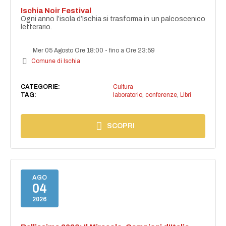
Ischia Noir Festival
Ogni anno l’isola d’Ischia si trasforma in un palcoscenico
letterario.
Mer 05 Agosto Ore 18:00
-
fino a Ore 23:59
Comune di Ischia
CATEGORIE:
Cultura
TAG:
laboratorio
,
conferenze
,
Libri
SCOPRI
AGO
04
2026