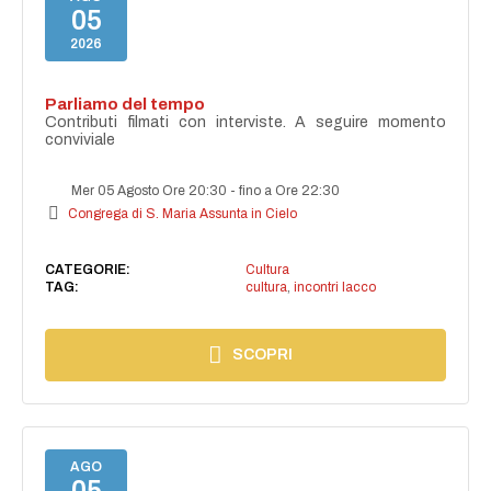
05
2026
Parliamo del tempo
Contributi filmati con interviste. A seguire momento
conviviale
Mer 05 Agosto Ore 20:30
-
fino a Ore 22:30
Congrega di S. Maria Assunta in Cielo
CATEGORIE:
Cultura
TAG:
cultura
,
incontri lacco
SCOPRI
AGO
05