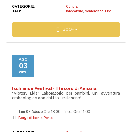
CATEGORIE:
Cultura
TAG:
laboratorio
,
conferenze
,
Libri
SCOPRI
AGO
03
2026
Ischianoir Festival - Il tesoro di Aenaria
"Mistery Lids" Laboratorio per bambini. Un' avventura
archeologica con delitto... millenario!
Lun 03 Agosto Ore 18:00
-
fino a Ore 21:00
Borgo di Ischia Ponte