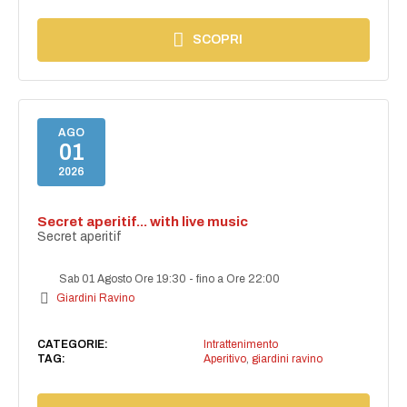
SCOPRI
AGO
01
2026
Secret aperitif... with live music
Secret aperitif
Sab 01 Agosto Ore 19:30
-
fino a Ore 22:00
Giardini Ravino
CATEGORIE:
Intrattenimento
TAG:
Aperitivo
,
giardini ravino