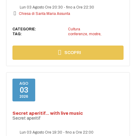
Lun 03 Agosto Ore 20:30
-
fino a Ore 22:30
Chiesa di Santa Maria Assunta
CATEGORIE:
Cultura
TAG:
conferenze, mostre,
SCOPRI
AGO
03
2026
Secret aperitif... with live music
Secret aperitif
Lun 03 Agosto Ore 19:30
-
fino a Ore 22:00