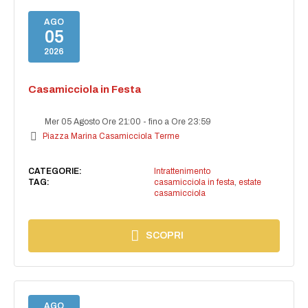
AGO
05
2026
Casamicciola in Festa
Mer 05 Agosto Ore 21:00
-
fino a Ore 23:59
Piazza Marina Casamicciola Terme
CATEGORIE:
Intrattenimento
TAG:
casamicciola in festa
,
estate
casamicciola
SCOPRI
AGO