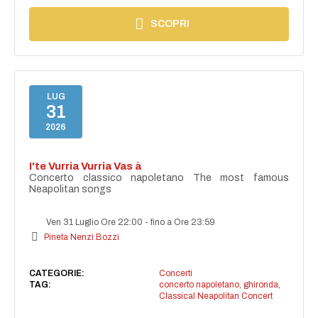
SCOPRI
LUG
31
2026
I'te Vurria Vurria Vas à
Concerto classico napoletano The most famous
Neapolitan songs
Ven 31 Luglio Ore 22:00
-
fino a Ore 23:59
Pineta Nenzi Bozzi
CATEGORIE:
Concerti
TAG:
concerto napoletano
,
ghironda
,
Classical Neapolitan Concert