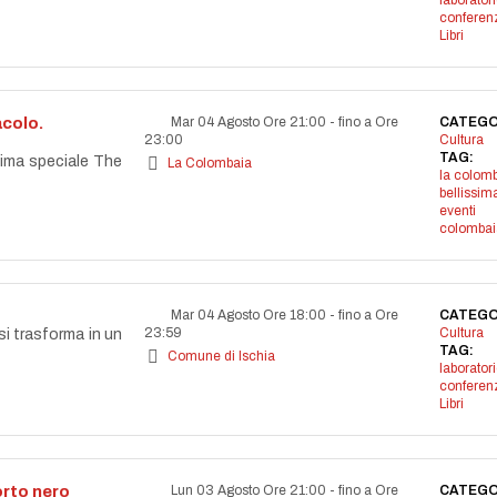
laborator
conferen
Libri
acolo.
Mar 04 Agosto Ore 21:00
-
fino a Ore
CATEGO
23:00
Cultura
TAG:
ssima speciale The
La Colombaia
la colom
bellissim
eventi
colombai
Mar 04 Agosto Ore 18:00
-
fino a Ore
CATEGO
23:59
Cultura
si trasforma in un
TAG:
Comune di Ischia
laborator
conferen
Libri
orto nero
Lun 03 Agosto Ore 21:00
-
fino a Ore
CATEGO