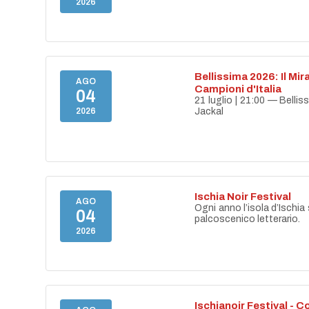
2026
Bellissima 2026: Il Mir
AGO
Campioni d'Italia
04
21 luglio | 21:00 — Belli
2026
Jackal
Ischia Noir Festival
AGO
Ogni anno l’isola d’Ischia 
04
palcoscenico letterario.
2026
Ischianoir Festival - C