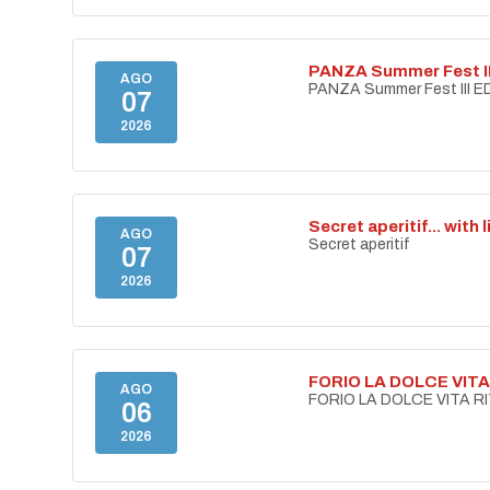
PANZA Summer Fest II
AGO
PANZA Summer Fest III E
07
2026
Secret aperitif... with 
AGO
Secret aperitif
07
2026
FORIO LA DOLCE VIT
AGO
FORIO LA DOLCE VITA 
06
2026