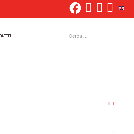
Seleziona 
Cerca
ATTI