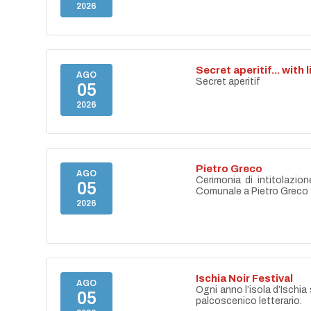
2026
Secret aperitif... with 
AGO
Secret aperitif
05
2026
Pietro Greco
AGO
Cerimonia di intitolazion
05
Comunale a Pietro Greco
2026
Ischia Noir Festival
AGO
Ogni anno l’isola d’Ischia 
05
palcoscenico letterario.