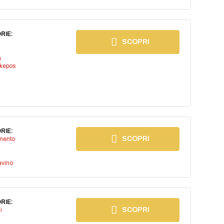
RIE:
SCOPRI
a
kepos
RIE:
SCOPRI
imento
avino
RIE:
SCOPRI
i