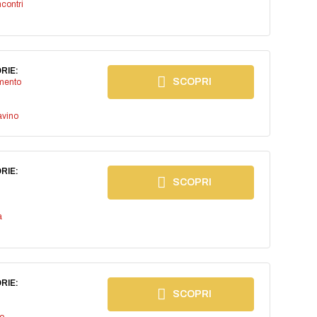
ncontri
RIE:
SCOPRI
imento
avino
RIE:
SCOPRI
a
RIE:
SCOPRI