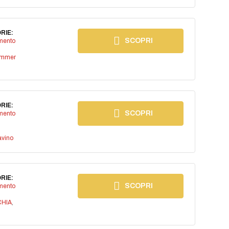
RIE:
SCOPRI
imento
ummer
RIE:
SCOPRI
imento
avino
RIE:
SCOPRI
imento
CHIA
,