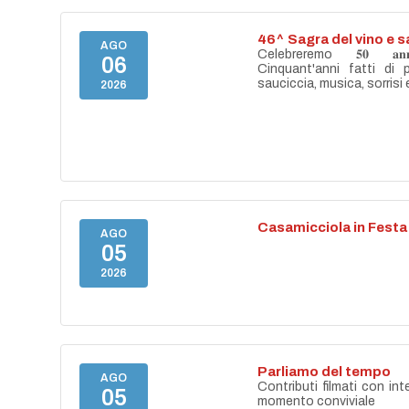
46^ Sagra del vino e s
AGO
Celebreremo 𝟓𝟎 𝐚𝐧𝐧𝐢 
06
Cinquant'anni fatti di 
sauciccia, musica, sorrisi 
2026
Casamicciola in Festa
AGO
05
2026
Parliamo del tempo
AGO
Contributi filmati con int
05
momento conviviale