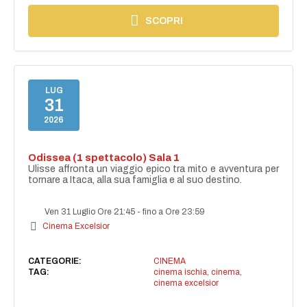
SCOPRI
LUG
31
2026
Odissea (1 spettacolo) Sala 1
Ulisse affronta un viaggio epico tra mito e avventura per
tornare a Itaca, alla sua famiglia e al suo destino.
Ven 31 Luglio Ore 21:45
-
fino a Ore 23:59
Cinema Excelsior
CATEGORIE:
CINEMA
TAG:
cinema ischia
,
cinema
,
cinema excelsior