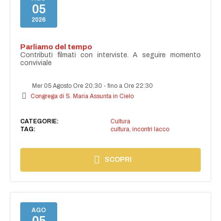
05
2026
Parliamo del tempo
Contributi filmati con interviste. A seguire momento
conviviale
Mer 05 Agosto Ore 20:30
-
fino a Ore 22:30
Congrega di S. Maria Assunta in Cielo
CATEGORIE:
Cultura
TAG:
cultura
,
incontri lacco
SCOPRI
AGO
05