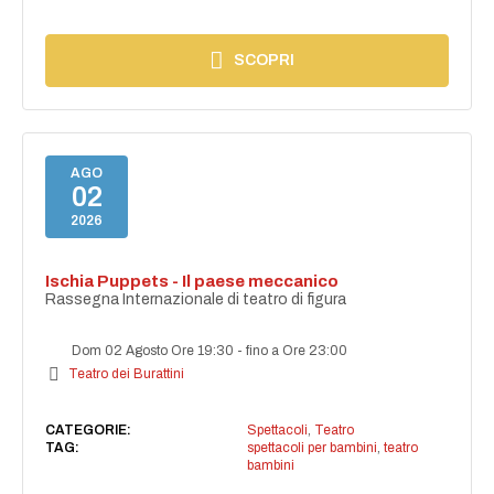
SCOPRI
AGO
02
2026
Ischia Puppets - Il paese meccanico
Rassegna Internazionale di teatro di figura
Dom 02 Agosto Ore 19:30
-
fino a Ore 23:00
Teatro dei Burattini
CATEGORIE:
Spettacoli
,
Teatro
TAG:
spettacoli per bambini
,
teatro
bambini