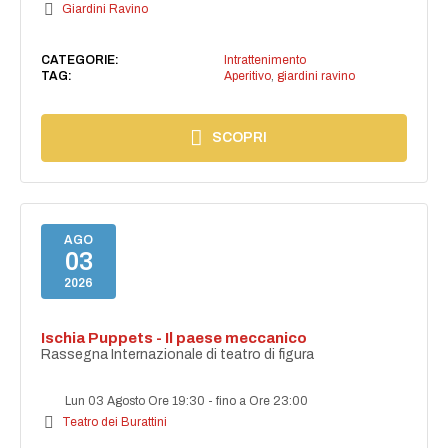
Giardini Ravino
CATEGORIE:
Intrattenimento
TAG:
Aperitivo
,
giardini ravino
SCOPRI
AGO
03
2026
Ischia Puppets - Il paese meccanico
Rassegna Internazionale di teatro di figura
Lun 03 Agosto Ore 19:30
-
fino a Ore 23:00
Teatro dei Burattini