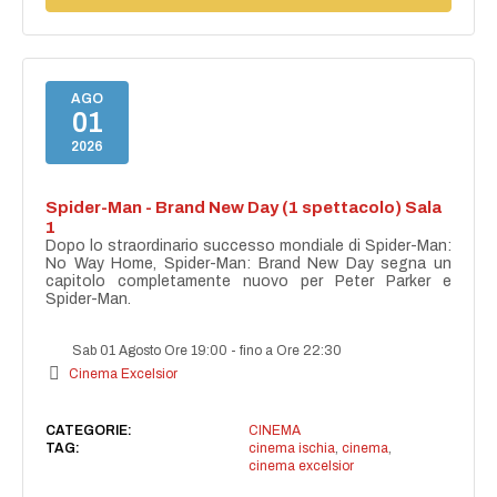
AGO
01
2026
Spider-Man - Brand New Day (1 spettacolo) Sala
1
Dopo lo straordinario successo mondiale di Spider-Man:
No Way Home, Spider-Man: Brand New Day segna un
capitolo completamente nuovo per Peter Parker e
Spider-Man.
Sab 01 Agosto Ore 19:00
-
fino a Ore 22:30
Cinema Excelsior
CATEGORIE:
CINEMA
TAG:
cinema ischia
,
cinema
,
cinema excelsior