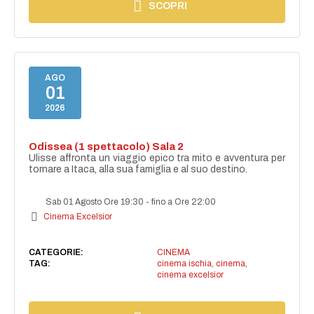
SCOPRI
AGO
01
2026
Odissea (1 spettacolo) Sala 2
Ulisse affronta un viaggio epico tra mito e avventura per
tornare a Itaca, alla sua famiglia e al suo destino.
Sab 01 Agosto Ore 19:30
-
fino a Ore 22:00
Cinema Excelsior
CATEGORIE:
CINEMA
TAG:
cinema ischia
,
cinema
,
cinema excelsior