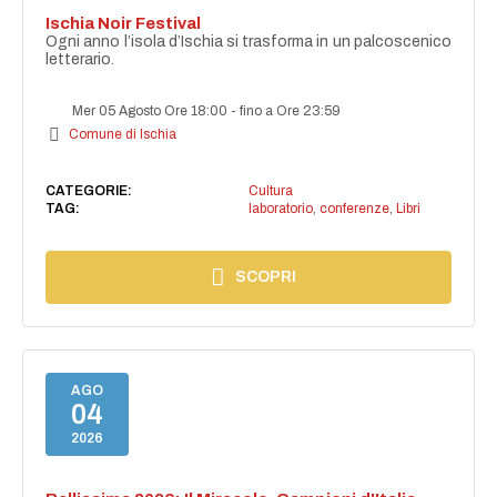
Ischia Noir Festival
Ogni anno l’isola d’Ischia si trasforma in un palcoscenico
letterario.
Mer 05 Agosto Ore 18:00
-
fino a Ore 23:59
Comune di Ischia
CATEGORIE:
Cultura
TAG:
laboratorio
,
conferenze
,
Libri
SCOPRI
AGO
04
2026