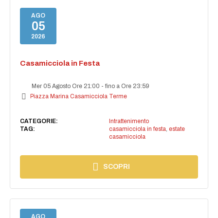
AGO
05
2026
Casamicciola in Festa
Mer 05 Agosto Ore 21:00
-
fino a Ore 23:59
Piazza Marina Casamicciola Terme
CATEGORIE:
Intrattenimento
TAG:
casamicciola in festa
,
estate
casamicciola
SCOPRI
AGO