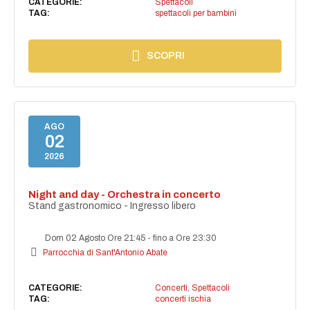
CATEGORIE:
Spettacoli
TAG:
spettacoli per bambini
SCOPRI
AGO
02
2026
Night and day - Orchestra in concerto
Stand gastronomico - Ingresso libero
Dom 02 Agosto Ore 21:45
-
fino a Ore 23:30
Parrocchia di Sant'Antonio Abate
CATEGORIE:
Concerti
,
Spettacoli
TAG:
concerti ischia