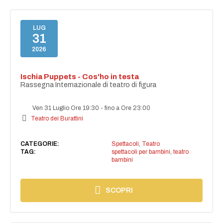
LUG
31
2026
Ischia Puppets - Cos'ho in testa
Rassegna Internazionale di teatro di figura
Ven 31 Luglio Ore 19:30
-
fino a Ore 23:00
Teatro dei Burattini
CATEGORIE:
Spettacoli
,
Teatro
TAG:
spettacoli per bambini
,
teatro
bambini
SCOPRI