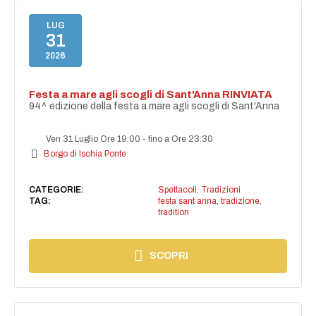
LUG
31
2026
Festa a mare agli scogli di Sant'Anna RINVIATA
94^ edizione della festa a mare agli scogli di Sant'Anna
Ven 31 Luglio Ore 19:00
-
fino a Ore 23:30
Borgo di Ischia Ponte
CATEGORIE:
Spettacoli
,
Tradizioni
TAG:
festa sant anna
,
tradizione
,
tradition
SCOPRI