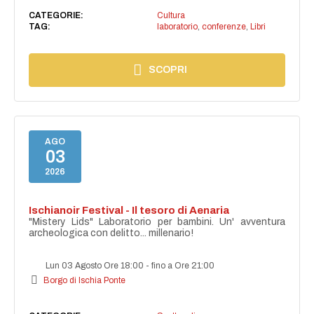
CATEGORIE:
Cultura
TAG:
laboratorio
,
conferenze
,
Libri
SCOPRI
AGO
03
2026
Ischianoir Festival - Il tesoro di Aenaria
"Mistery Lids" Laboratorio per bambini. Un' avventura
archeologica con delitto... millenario!
Lun 03 Agosto Ore 18:00
-
fino a Ore 21:00
Borgo di Ischia Ponte