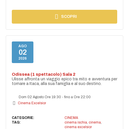
SCOPRI
AGO
02
2026
Odissea (1 spettacolo) Sala 2
Ulisse affronta un viaggio epico tra mito e avventura per
tornare a Itaca, alla sua famiglia e al suo destino.
Dom 02 Agosto Ore 19:30
-
fino a Ore 22:00
Cinema Excelsior
CATEGORIE:
CINEMA
TAG:
cinema ischia
,
cinema
,
cinema excelsior