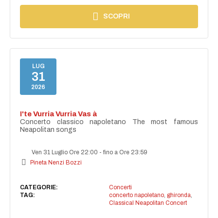
SCOPRI
LUG
31
2026
I'te Vurria Vurria Vas à
Concerto classico napoletano The most famous
Neapolitan songs
Ven 31 Luglio Ore 22:00
-
fino a Ore 23:59
Pineta Nenzi Bozzi
CATEGORIE:
Concerti
TAG:
concerto napoletano
,
ghironda
,
Classical Neapolitan Concert