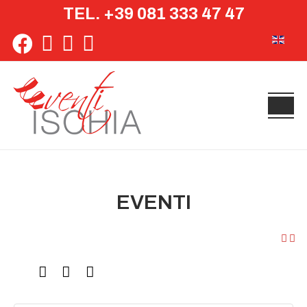
TEL. +39 081 333 47 47
Seleziona 
EVENTI