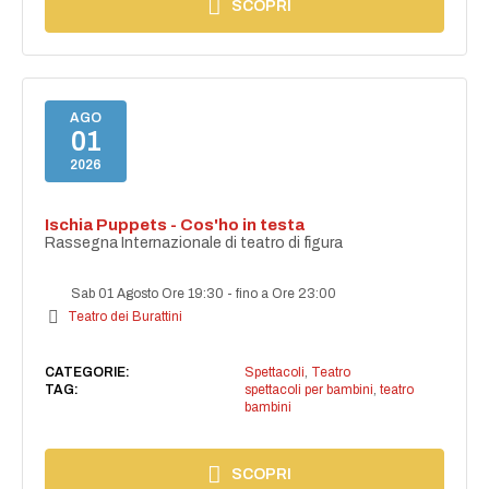
SCOPRI
AGO
01
2026
Ischia Puppets - Cos'ho in testa
Rassegna Internazionale di teatro di figura
Sab 01 Agosto Ore 19:30
-
fino a Ore 23:00
Teatro dei Burattini
CATEGORIE:
Spettacoli
,
Teatro
TAG:
spettacoli per bambini
,
teatro
bambini
SCOPRI