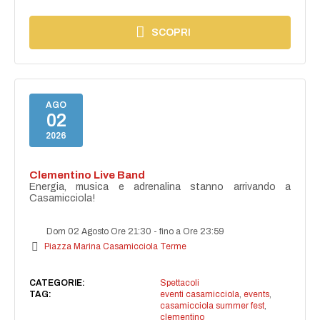
SCOPRI
AGO
02
2026
Clementino Live Band
Energia, musica e adrenalina stanno arrivando a
Casamicciola!
Dom 02 Agosto Ore 21:30
-
fino a Ore 23:59
Piazza Marina Casamicciola Terme
CATEGORIE:
Spettacoli
TAG:
eventi casamicciola
,
events
,
casamicciola summer fest
,
clementino