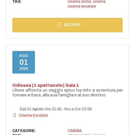
TAG:
cinema ischia
,
cinema
,
cinema excelsior
SCOPRI
AGO
01
2026
Odissea (1 spettacolo) Sala 1
Ulisse affronta un viaggio epico tra mito e avventura per
tornare a Itaca, alla sua famiglia e al suo destino.
Sab 01 Agosto Ore 21:45
-
fino a Ore 23:59
Cinema Excelsior
CATEGORIE:
CINEMA