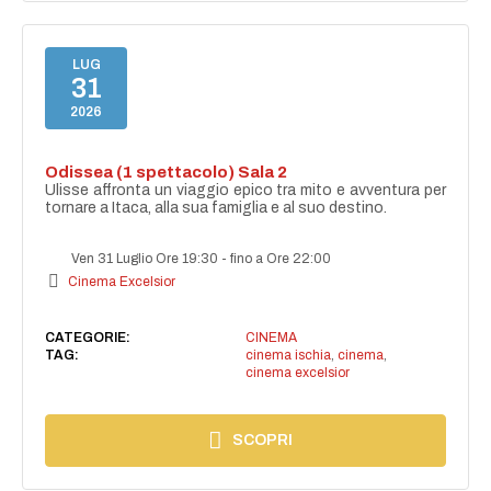
LUG
31
2026
Odissea (1 spettacolo) Sala 2
Ulisse affronta un viaggio epico tra mito e avventura per
tornare a Itaca, alla sua famiglia e al suo destino.
Ven 31 Luglio Ore 19:30
-
fino a Ore 22:00
Cinema Excelsior
CATEGORIE:
CINEMA
TAG:
cinema ischia
,
cinema
,
cinema excelsior
SCOPRI