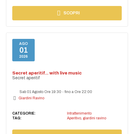
SCOPRI
AGO
01
2026
Secret aperitif... with live music
Secret aperitif
Sab 01 Agosto Ore 19:30
-
fino a Ore 22:00
Giardini Ravino
CATEGORIE:
Intrattenimento
TAG:
Aperitivo
,
giardini ravino