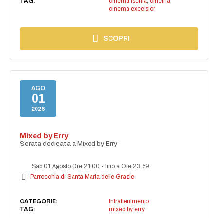
TAG:
cinema ischia
,
cinema
,
cinema excelsior
SCOPRI
AGO
01
2026
Mixed by Erry
Serata dedicata a Mixed by Erry
Sab 01 Agosto Ore 21:00
-
fino a Ore 23:59
Parrocchia di Santa Maria delle Grazie
CATEGORIE:
Intrattenimento
TAG:
mixed by erry