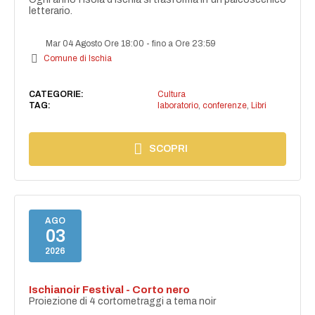
letterario.
Mar 04 Agosto Ore 18:00
-
fino a Ore 23:59
Comune di Ischia
CATEGORIE:
Cultura
TAG:
laboratorio
,
conferenze
,
Libri
SCOPRI
AGO
03
2026
Ischianoir Festival - Corto nero
Proiezione di 4 cortometraggi a tema noir