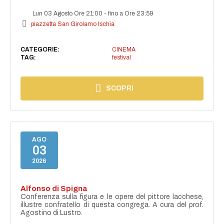
Lun 03 Agosto Ore 21:00
-
fino a Ore 23:59
piazzetta San Girolamo Ischia
CATEGORIE:
CINEMA
TAG:
festival
SCOPRI
AGO
03
2026
Alfonso di Spigna
Conferenza sulla figura e le opere del pittore lacchese,
illustre confratello di questa congrega. A cura del prof.
Agostino di Lustro.