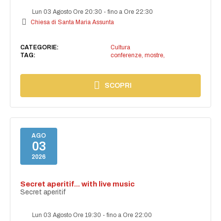
Lun 03 Agosto Ore 20:30
-
fino a Ore 22:30
Chiesa di Santa Maria Assunta
CATEGORIE:
Cultura
TAG:
conferenze, mostre,
SCOPRI
AGO
03
2026
Secret aperitif... with live music
Secret aperitif
Lun 03 Agosto Ore 19:30
-
fino a Ore 22:00