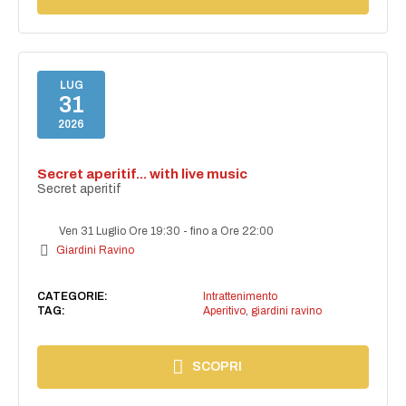
LUG
31
2026
Secret aperitif... with live music
Secret aperitif
Ven 31 Luglio Ore 19:30
-
fino a Ore 22:00
Giardini Ravino
CATEGORIE:
Intrattenimento
TAG:
Aperitivo
,
giardini ravino
SCOPRI