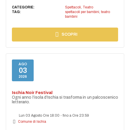
CATEGORIE:
Spettacoli
,
Teatro
TAG:
spettacoli per bambini
,
teatro
bambini
SCOPRI
AGO
03
2026
Ischia Noir Festival
Ogni anno l’isola d’Ischia si trasforma in un palcoscenico
letterario.
Lun 03 Agosto Ore 18:00
-
fino a Ore 23:59
Comune di Ischia