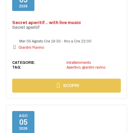
2026
Secret aperitif... with live music
Secret aperitif
Mer 05 Agosto Ore 19:30
-
fino a Ore 22:00
Giardini Ravino
CATEGORIE:
Intrattenimento
TAG:
Aperitivo
,
giardini ravino
SCOPRI
AGO
05
2026