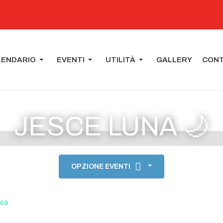
LENDARIO
EVENTI
UTILITÀ
GALLERY
CONT
JESCE LUNA 🌙
0
OPZIONE EVENTI
ca