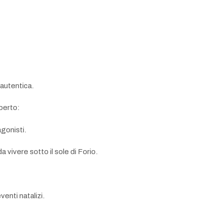
 autentica.
aperto:
agonisti.
vivere sotto il sole di Forio.
venti natalizi.