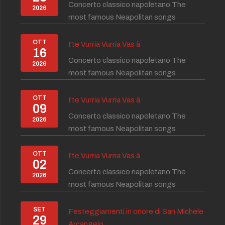
Concerto classico napoletano The
2026
most famous Neapolitan songs
OTT
I'te Vurria Vurria Vas à
16
Concerto classico napoletano The
2026
most famous Neapolitan songs
OTT
I'te Vurria Vurria Vas à
09
Concerto classico napoletano The
2026
most famous Neapolitan songs
OTT
I'te Vurria Vurria Vas à
02
Concerto classico napoletano The
2026
most famous Neapolitan songs
SET
Festeggiamenti in onore di San Michele
29
Arcangelo