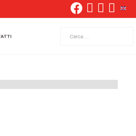
Seleziona 
Cerca
ATTI