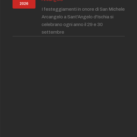
2026
I festeggiamenti in onore di San Michele
Arcangelo a Sant'Angelo d'Ischia si
celebrano ogni anno il 29 e 30
settembre