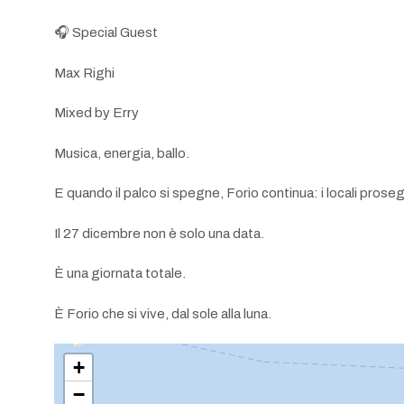
🎧 Special Guest
Max Righi
Mixed by Erry
Musica, energia, ballo.
E quando il palco si spegne, Forio continua: i locali prose
Il 27 dicembre non è solo una data.
È una giornata totale.
È Forio che si vive, dal sole alla luna.
+
−