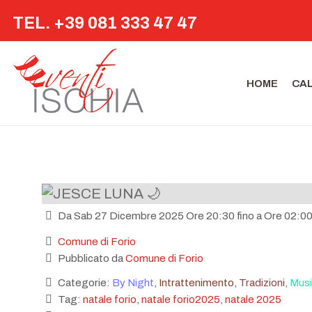
TEL. +39 081 333 47 47
HOME
CA
Da Sab 27 Dicembre 2025 Ore 20:30 fino a Ore 02:0
Comune di Forio
Pubblicato da
Comune di Forio
Categorie:
By Night
,
Intrattenimento
,
Tradizioni
,
Musi
Tag:
natale forio
,
natale forio2025
,
natale 2025