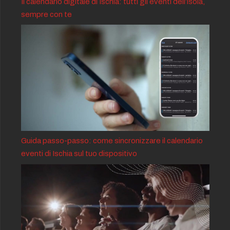
Il calendario digitale di Ischia: tutti gli eventi dell’isola,
sempre con te
Guida passo-passo: come sincronizzare il calendario
eventi di Ischia sul tuo dispositivo