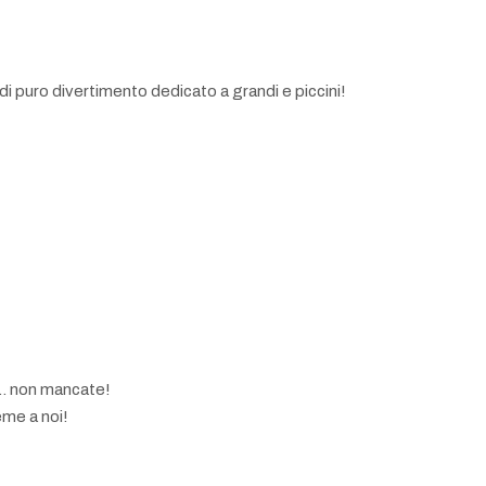
di puro divertimento dedicato a grandi e piccini!
a… non mancate!
eme a noi!