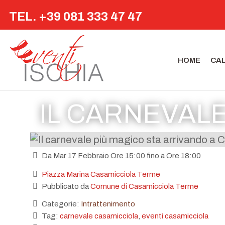
TEL. +39 081 333 47 47
HOME
CA
IL CARNEVALE
Da Mar 17 Febbraio Ore 15:00 fino a Ore 18:00
Piazza Marina Casamicciola Terme
Pubblicato da
Comune di Casamicciola Terme
Categorie:
Intrattenimento
Tag:
carnevale casamicciola
,
eventi casamicciola