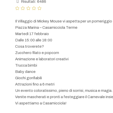
Risultati: 6486
Il Villaggio di Mickey Mouse vi aspetta per un pomeriggio 
Piazza Marina – Casamicciola Terme
Martedì 17 febbraio
Dalle 15:00 alle 18:00
Cosa troverete?
Zucchero filato e popcorn
Animazione e laboratori creativi
Trucca bimbi
Baby dance
Giochi gonfiabili
Attrazioni fino a 6 metri
Un evento coloratissimo, pieno di sorrisi, musica e magi
Venite mascherati e pronti a festeggiare il Carnevale insi
Vi aspettiamo a Casamicciola!