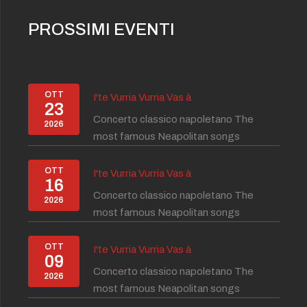
PROSSIMI EVENTI
OTT
I'te Vurria Vurria Vas à
23
Concerto classico napoletano The
2026
most famous Neapolitan songs
OTT
I'te Vurria Vurria Vas à
16
Concerto classico napoletano The
2026
most famous Neapolitan songs
OTT
I'te Vurria Vurria Vas à
09
Concerto classico napoletano The
2026
most famous Neapolitan songs