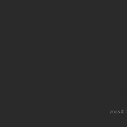
2025 © P