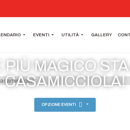
LENDARIO
EVENTI
UTILITÀ
GALLERY
CONT
 PIÙ MAGICO ST
CASAMICCIOLA!
OPZIONE EVENTI