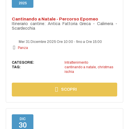
2025
Cantinando a Natale - Percorso Epomeo
Itinerario cantine: Antica Fattoria Greca - Calimera -
Scardecchia
Mer 31 Dicembre 2025 Ore 10:00
-
fino a Ore 15:00
Panza
CATEGORIE:
Intrattenimento
TAG:
cantinando a natale
,
christmas
ischia
SCOPRI
DIC
30