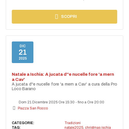
SCOPRI
DIC
21
2025
Natale a Ischia: A jucata d''e nucelle fore 'a mern
a Cav'
A jucata d''e nucelle fore 'a mern a Cav' a cura della Pro
Loco Barano
Dom 21 Dicembre 2025 Ore 15:30
-
fino a Ore 20:00
Piazza San Rocco
CATEGORIE:
Tradizioni
TAG:
natale2025
,
christmas ischia