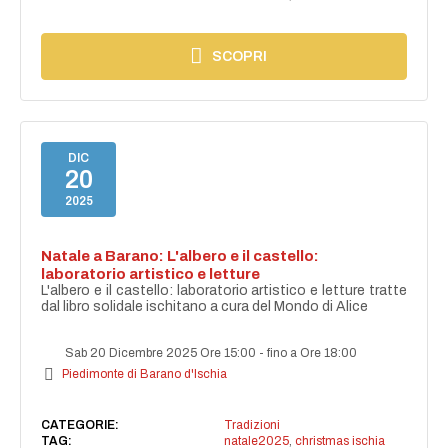
SCOPRI
DIC
20
2025
Natale a Barano: L'albero e il castello:
laboratorio artistico e letture
L'albero e il castello: laboratorio artistico e letture tratte
dal libro solidale ischitano a cura del Mondo di Alice
Sab 20 Dicembre 2025 Ore 15:00
-
fino a Ore 18:00
Piedimonte di Barano d'Ischia
CATEGORIE:
Tradizioni
TAG:
natale2025
,
christmas ischia