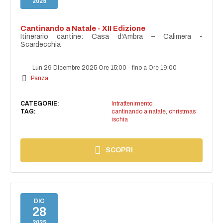
2025
Cantinando a Natale - XII Edizione
Itinerario cantine: Casa d'Ambra – Calimera -
Scardecchia
Lun 29 Dicembre 2025 Ore 15:00
-
fino a Ore 19:00
Panza
CATEGORIE:
Intrattenimento
TAG:
cantinando a natale
,
christmas
ischia
SCOPRI
DIC
28
2025