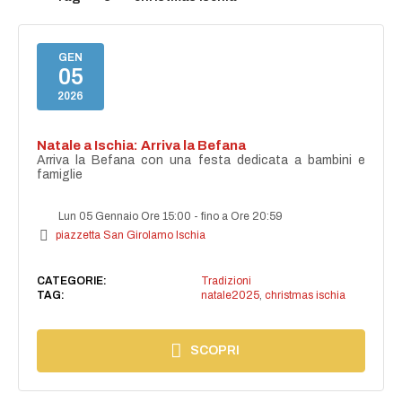
GEN
05
2026
Natale a Ischia: Arriva la Befana
Arriva la Befana con una festa dedicata a bambini e
famiglie
Lun 05 Gennaio Ore 15:00
-
fino a Ore 20:59
piazzetta San Girolamo Ischia
CATEGORIE:
Tradizioni
TAG:
natale2025
,
christmas ischia
SCOPRI