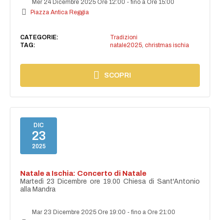
Mer 24 Dicembre 2025 Ore 12:00
-
fino a Ore 15:00
Piazza Antica Reggia
CATEGORIE:
Tradizioni
TAG:
natale2025
,
christmas ischia
SCOPRI
DIC
23
2025
Natale a Ischia: Concerto di Natale
Martedì 23 Dicembre ore 19.00 Chiesa di Sant'Antonio
alla Mandra
Mar 23 Dicembre 2025 Ore 19:00
-
fino a Ore 21:00