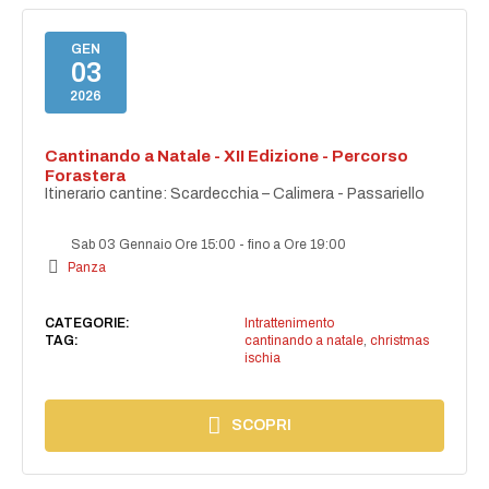
GEN
03
2026
Cantinando a Natale - XII Edizione - Percorso
Forastera
Itinerario cantine: Scardecchia – Calimera - Passariello
Sab 03 Gennaio Ore 15:00
-
fino a Ore 19:00
Panza
CATEGORIE:
Intrattenimento
TAG:
cantinando a natale
,
christmas
ischia
SCOPRI