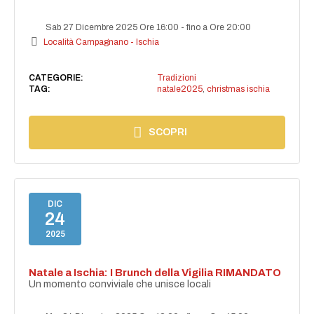
Sab 27 Dicembre 2025 Ore 16:00
-
fino a Ore 20:00
Località Campagnano - Ischia
CATEGORIE:
Tradizioni
TAG:
natale2025
,
christmas ischia
SCOPRI
DIC
24
2025
Natale a Ischia: I Brunch della Vigilia RIMANDATO
Un momento conviviale che unisce locali