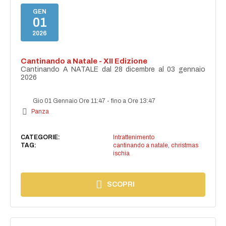
GEN
01
2026
Cantinando a Natale - XII Edizione
Cantinando A NATALE dal 28 dicembre al 03 gennaio
2026
Gio 01 Gennaio Ore 11:47
-
fino a Ore 13:47
Panza
CATEGORIE:
Intrattenimento
TAG:
cantinando a natale
,
christmas
ischia
SCOPRI