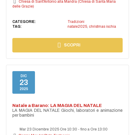
Chiesa di Sant'Antonio alla Mandra (Chiesa di Santa Maria
delle Grazie)
CATEGORIE:
Tradizioni
TAG:
natale2025
,
christmas ischia
SCOPRI
DIC
23
2025
Natale a Barano: LA MAGIA DEL NATALE
LA MAGIA DEL NATALE Giochi, laboratori e animazione
per bambini
Mar 23 Dicembre 2025 Ore 10:30
-
fino a Ore 13:00