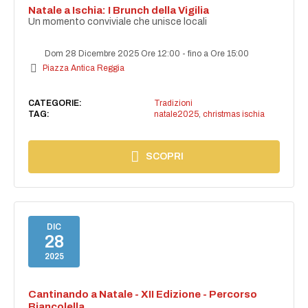
Natale a Ischia: I Brunch della Vigilia
Un momento conviviale che unisce locali
Dom 28 Dicembre 2025 Ore 12:00
-
fino a Ore 15:00
Piazza Antica Reggia
CATEGORIE:
Tradizioni
TAG:
natale2025
,
christmas ischia
SCOPRI
DIC
28
2025
Cantinando a Natale - XII Edizione - Percorso
Biancolella