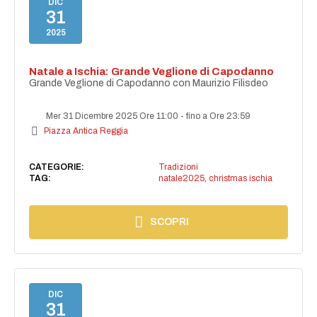
DIC
31
2025
Natale a Ischia: Grande Veglione di Capodanno
Grande Veglione di Capodanno con Maurizio Filisdeo
Mer 31 Dicembre 2025 Ore 11:00
-
fino a Ore 23:59
Piazza Antica Reggia
CATEGORIE:
Tradizioni
TAG:
natale2025
,
christmas ischia
SCOPRI
DIC
31