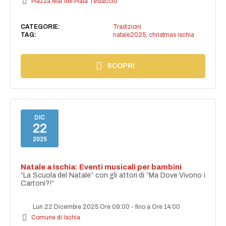
Piazza Mar del Plata Testaccio
CATEGORIE:
Tradizioni
TAG:
natale2025
,
christmas ischia
SCOPRI
DIC
22
2025
Natale a Ischia: Eventi musicali per bambini
“La Scuola del Natale” con gli attori di “Ma Dove Vivono i
Cartoni?!”
Lun 22 Dicembre 2025 Ore 09:00
-
fino a Ore 14:00
Comune di Ischia