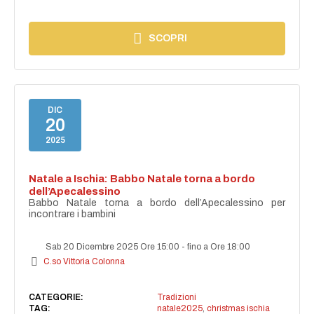
SCOPRI
DIC
20
2025
Natale a Ischia: Babbo Natale torna a bordo
dell’Apecalessino
Babbo Natale torna a bordo dell’Apecalessino per
incontrare i bambini
Sab 20 Dicembre 2025 Ore 15:00
-
fino a Ore 18:00
C.so Vittoria Colonna
CATEGORIE:
Tradizioni
TAG:
natale2025
,
christmas ischia