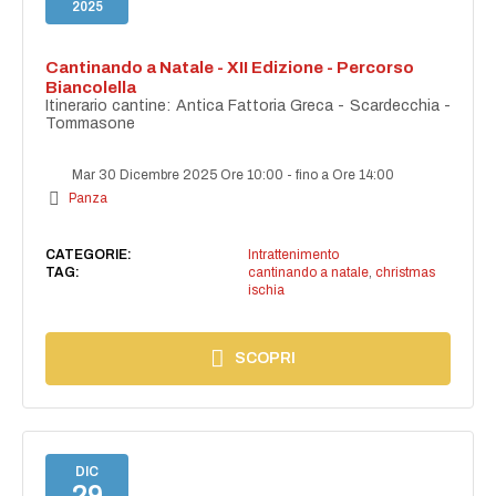
2025
Cantinando a Natale - XII Edizione - Percorso
Biancolella
Itinerario cantine: Antica Fattoria Greca - Scardecchia -
Tommasone
Mar 30 Dicembre 2025 Ore 10:00
-
fino a Ore 14:00
Panza
CATEGORIE:
Intrattenimento
TAG:
cantinando a natale
,
christmas
ischia
SCOPRI
DIC
29