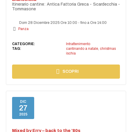
Itinerario cantine: Antica Fattoria Greca - Scardecchia -
Tommasone
Dom 28 Dicembre 2025 Ore 10:00
-
fino a Ore 14:00
Panza
CATEGORIE:
Intrattenimento
TAG:
cantinando a natale
,
christmas
ischia
SCOPRI
DIC
27
2025
Mixed by Erry – back to the ’80s