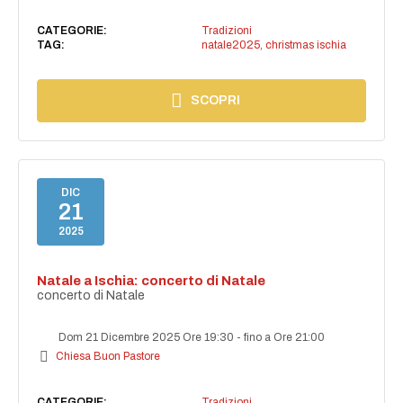
CATEGORIE:
Tradizioni
TAG:
natale2025
,
christmas ischia
SCOPRI
DIC
21
2025
Natale a Ischia: concerto di Natale
concerto di Natale
Dom 21 Dicembre 2025 Ore 19:30
-
fino a Ore 21:00
Chiesa Buon Pastore
CATEGORIE:
Tradizioni