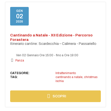
GEN
02
2026
Cantinando a Natale - XII Edizione - Percorso
Forastera
Itinerario cantine: Scardecchia – Calimera - Passariello
Ven 02 Gennaio Ore 15:00
-
fino a Ore 19:00
Panza
CATEGORIE:
Intrattenimento
TAG:
cantinando a natale
,
christmas
ischia
SCOPRI