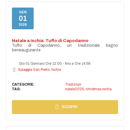
GEN
01
2026
Natale a Ischia: Tuffo di Capodanno
Tuffo di Capodanno, un tradizionale bagno
beneaugurante
Gio 01 Gennaio Ore 12:00
-
fino a Ore 14:59
Spiaggia San Pietro, Ischia
CATEGORIE:
Tradizioni
TAG:
natale2025
,
christmas ischia
SCOPRI