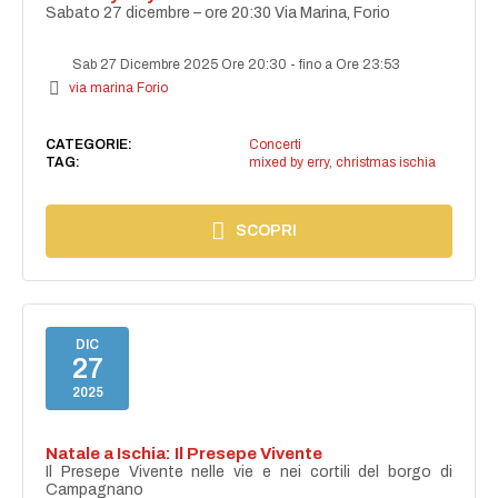
Sabato 27 dicembre – ore 20:30 Via Marina, Forio
Sab 27 Dicembre 2025 Ore 20:30
-
fino a Ore 23:53
via marina Forio
CATEGORIE:
Concerti
TAG:
mixed by erry
,
christmas ischia
SCOPRI
DIC
27
2025
Natale a Ischia: Il Presepe Vivente
Il Presepe Vivente nelle vie e nei cortili del borgo di
Campagnano