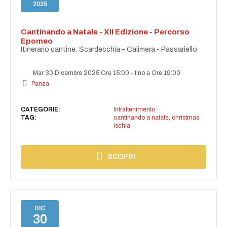
2025
Cantinando a Natale - XII Edizione - Percorso
Epomeo
Itinerario cantine: Scardecchia – Calimera - Passariello
Mar 30 Dicembre 2025 Ore 15:00
-
fino a Ore 19:00
Panza
CATEGORIE:
Intrattenimento
TAG:
cantinando a natale
,
christmas
ischia
SCOPRI
DIC
30