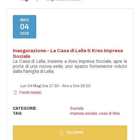
MAG
04
2026
Inaugurazione – La Casa di Lella & Kres Impresa
Sociale
La Casa di Lella, insieme a Kres Impresa Sociale, apre le
porte di una nuova sede, uno spazio fortemente voluto
dalla famiglia di Lella.
Lun 04 Mag Ore 17:30
-
fino a Ore 19:00
Fondo bosso
CATEGORIE:
Società
TAG:
impresa sociale
,
casa di lella
SCOPRI