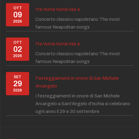
OTT
I'te Vurria Vurria Vas à
09
Concerto classico napoletano The most
2026
famous Neapolitan songs
OTT
I'te Vurria Vurria Vas à
02
Concerto classico napoletano The most
2026
famous Neapolitan songs
SET
Festeggiamenti in onore di San Michele
29
Arcangelo
2026
I festeggiamenti in onore di San Michele
Arcangelo a Sant'Angelo d'Ischia si celebrano
ogni anno il 29 e 30 settembre