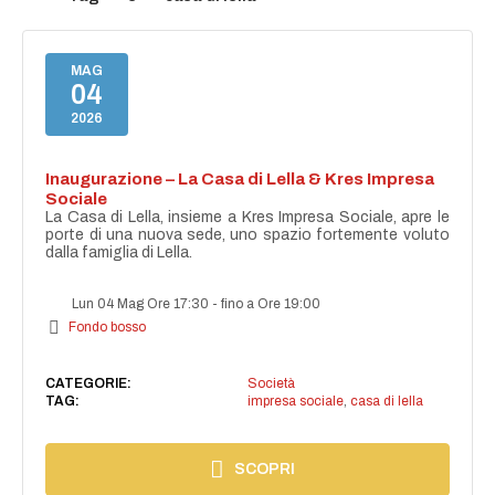
MAG
04
2026
Inaugurazione – La Casa di Lella & Kres Impresa
Sociale
La Casa di Lella, insieme a Kres Impresa Sociale, apre le
porte di una nuova sede, uno spazio fortemente voluto
dalla famiglia di Lella.
Lun 04 Mag Ore 17:30
-
fino a Ore 19:00
Fondo bosso
CATEGORIE:
Società
TAG:
impresa sociale
,
casa di lella
SCOPRI