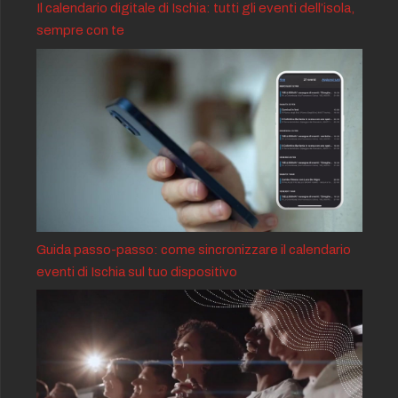
Il calendario digitale di Ischia: tutti gli eventi dell’isola,
sempre con te
Guida passo-passo: come sincronizzare il calendario
eventi di Ischia sul tuo dispositivo