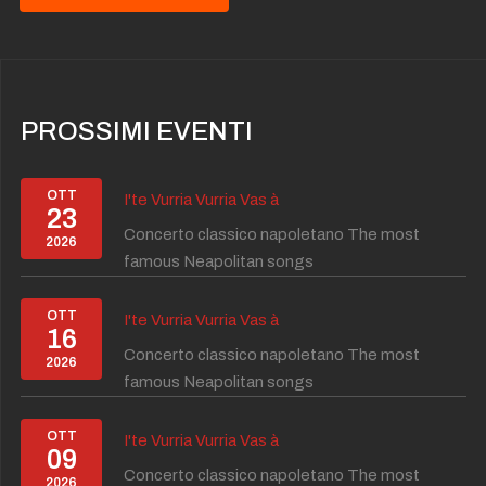
PROSSIMI EVENTI
OTT
I'te Vurria Vurria Vas à
23
Concerto classico napoletano The most
2026
famous Neapolitan songs
OTT
I'te Vurria Vurria Vas à
16
Concerto classico napoletano The most
2026
famous Neapolitan songs
OTT
I'te Vurria Vurria Vas à
09
Concerto classico napoletano The most
2026