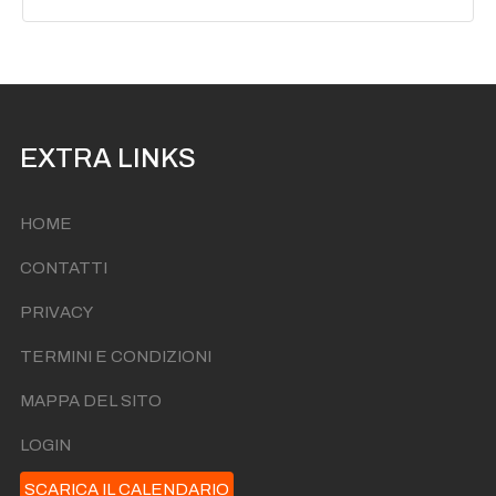
EXTRA LINKS
HOME
CONTATTI
PRIVACY
TERMINI E CONDIZIONI
MAPPA DEL SITO
LOGIN
SCARICA IL CALENDARIO