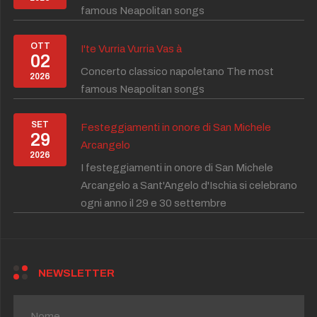
famous Neapolitan songs
OTT
I'te Vurria Vurria Vas à
02
Concerto classico napoletano The most
2026
famous Neapolitan songs
SET
Festeggiamenti in onore di San Michele
29
Arcangelo
2026
I festeggiamenti in onore di San Michele
Arcangelo a Sant'Angelo d'Ischia si celebrano
ogni anno il 29 e 30 settembre
NEWSLETTER