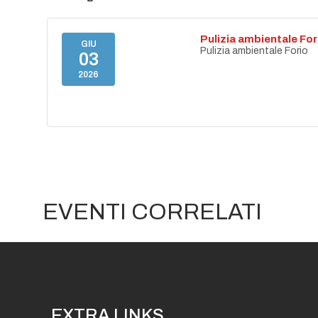
Pulizia ambientale For
GIU
Pulizia ambientale Forio
03
2026
EVENTI CORRELATI
EXTRA LINKS