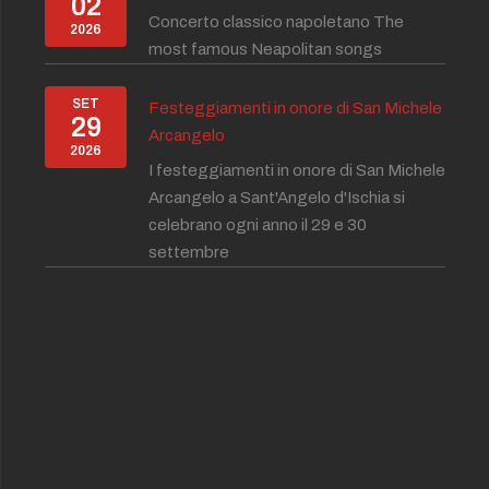
02
Concerto classico napoletano The
2026
most famous Neapolitan songs
SET
Festeggiamenti in onore di San Michele
29
Arcangelo
2026
I festeggiamenti in onore di San Michele
Arcangelo a Sant'Angelo d'Ischia si
celebrano ogni anno il 29 e 30
settembre