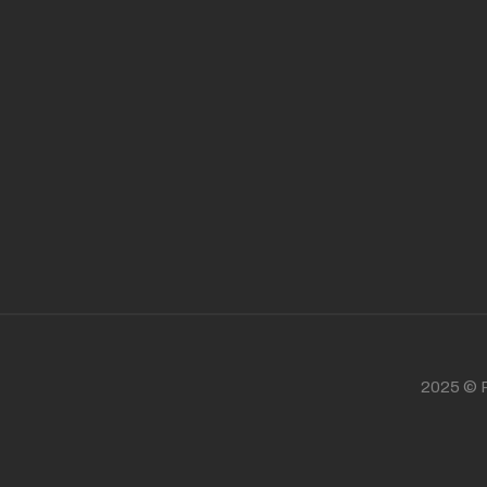
2025 © P