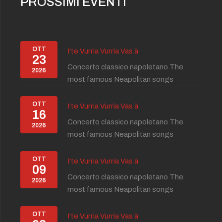
PROSSIMI EVENTI
OTT
I'te Vurria Vurria Vas à
23
Concerto classico napoletano The
2026
most famous Neapolitan songs
OTT
I'te Vurria Vurria Vas à
16
Concerto classico napoletano The
2026
most famous Neapolitan songs
OTT
I'te Vurria Vurria Vas à
09
Concerto classico napoletano The
2026
most famous Neapolitan songs
OTT
I'te Vurria Vurria Vas à