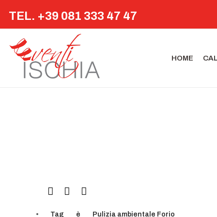
TEL. +39 081 333 47 47
HOME
CA
Tag
è
Pulizia ambientale Forio