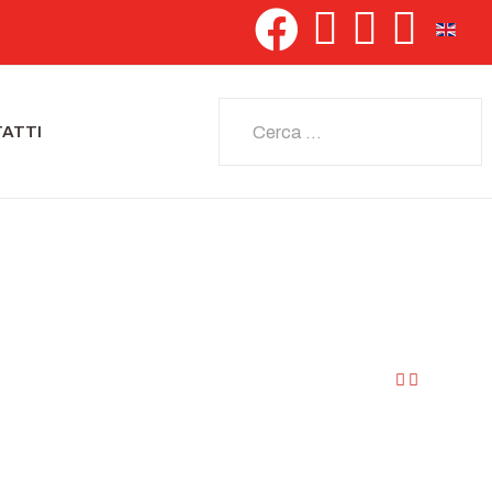
Seleziona 
Cerca
ATTI