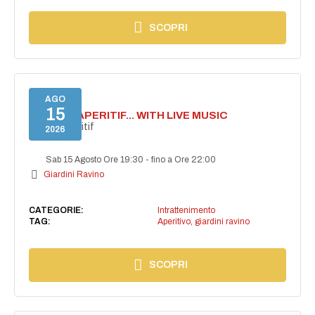
SCOPRI
AGO
15
SECRET APERITIF... WITH LIVE MUSIC
Secret aperitif
2026
Sab 15 Agosto Ore 19:30
-
fino a Ore 22:00
Giardini Ravino
CATEGORIE:
Intrattenimento
TAG:
Aperitivo
,
giardini ravino
SCOPRI