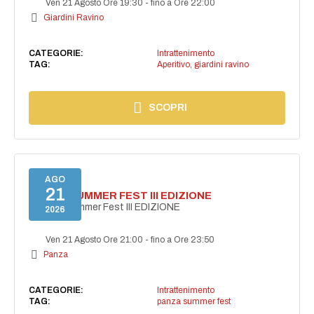
Ven 21 Agosto Ore 19:30
-
fino a Ore 22:00
Giardini Ravino
CATEGORIE:
Intrattenimento
TAG:
Aperitivo
,
giardini ravino
SCOPRI
AGO
21
PANZA SUMMER FEST III EDIZIONE
PANZA Summer Fest III EDIZIONE
2026
Ven 21 Agosto Ore 21:00
-
fino a Ore 23:50
Panza
CATEGORIE:
Intrattenimento
TAG:
panza summer fest