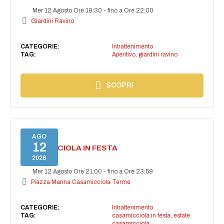
Mer 12 Agosto Ore 19:30
-
fino a Ore 22:00
Giardini Ravino
CATEGORIE:
Intrattenimento
TAG:
Aperitivo
,
giardini ravino
SCOPRI
AGO
12
CASAMICCIOLA IN FESTA
2026
Mer 12 Agosto Ore 21:00
-
fino a Ore 23:59
Piazza Marina Casamicciola Terme
CATEGORIE:
Intrattenimento
TAG:
casamicciola in festa
,
estate
casamicciola