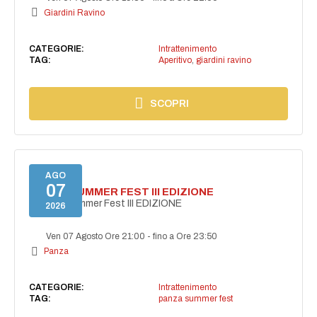
Giardini Ravino
CATEGORIE:
Intrattenimento
TAG:
Aperitivo
,
giardini ravino
SCOPRI
AGO
07
PANZA SUMMER FEST III EDIZIONE
PANZA Summer Fest III EDIZIONE
2026
Ven 07 Agosto Ore 21:00
-
fino a Ore 23:50
Panza
CATEGORIE:
Intrattenimento
TAG:
panza summer fest