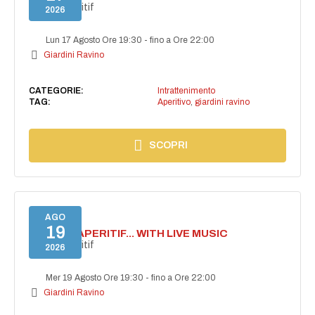
Secret aperitif
2026
Lun 17 Agosto Ore 19:30
-
fino a Ore 22:00
Giardini Ravino
CATEGORIE:
Intrattenimento
TAG:
Aperitivo
,
giardini ravino
SCOPRI
AGO
19
SECRET APERITIF... WITH LIVE MUSIC
Secret aperitif
2026
Mer 19 Agosto Ore 19:30
-
fino a Ore 22:00
Giardini Ravino