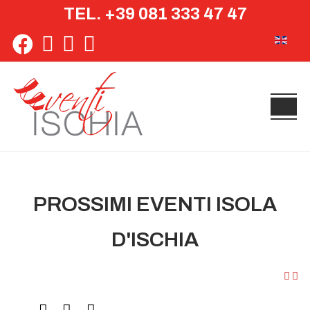
TEL. +39 081 333 47 47
Seleziona 
PROSSIMI EVENTI ISOLA
D'ISCHIA