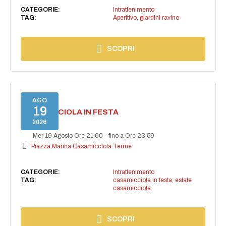
CATEGORIE:
Intrattenimento
TAG:
Aperitivo
,
giardini ravino
SCOPRI
AGO
19
CASAMICCIOLA IN FESTA
2026
Mer 19 Agosto Ore 21:00
-
fino a Ore 23:59
Piazza Marina Casamicciola Terme
CATEGORIE:
Intrattenimento
TAG:
casamicciola in festa
,
estate
casamicciola
SCOPRI