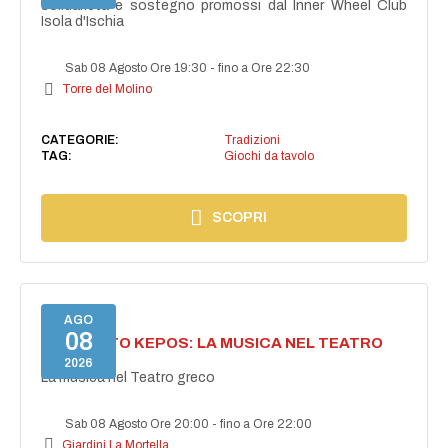
solidarietà e sostegno promossi dal Inner Wheel Club
Isola d'Ischia
Sab 08 Agosto Ore 19:30
-
fino a Ore 22:30
Torre del Molino
CATEGORIE:
Tradizioni
TAG:
Giochi da tavolo
SCOPRI
AGO
08
PROGETTO KEPOS: LA MUSICA NEL TEATRO
GRECO
2026
La musica nel Teatro greco
Sab 08 Agosto Ore 20:00
-
fino a Ore 22:00
Giardini La Mortella