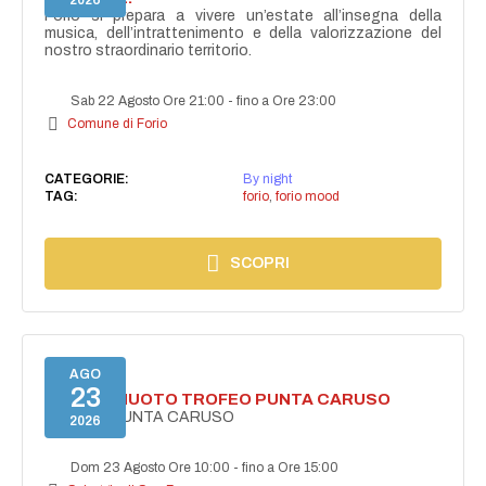
2026
Forio si prepara a vivere un’estate all’insegna della
musica, dell’intrattenimento e della valorizzazione del
nostro straordinario territorio.
Sab 22 Agosto Ore 21:00
-
fino a Ore 23:00
Comune di Forio
CATEGORIE:
By night
TAG:
forio
,
forio mood
SCOPRI
AGO
23
GARA DI NUOTO TROFEO PUNTA CARUSO
TROFEO PUNTA CARUSO
2026
Dom 23 Agosto Ore 10:00
-
fino a Ore 15:00