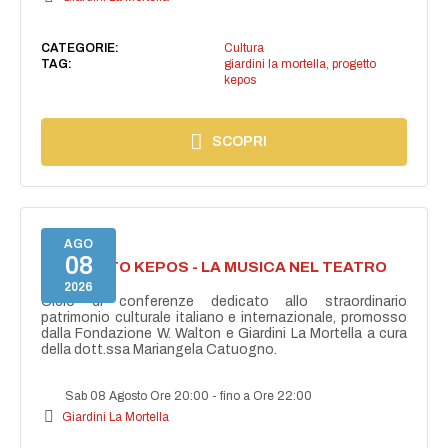
CATEGORIE:
Cultura
TAG:
giardini la mortella
,
progetto
kepos
SCOPRI
AGO
08
PROGETTO KEPOS - LA MUSICA NEL TEATRO
GRECO
2026
Ciclo di conferenze dedicato allo straordinario
patrimonio culturale italiano e internazionale, promosso
dalla Fondazione W. Walton e Giardini La Mortella a cura
della dott.ssa Mariangela Catuogno.
Sab 08 Agosto Ore 20:00
-
fino a Ore 22:00
Giardini La Mortella