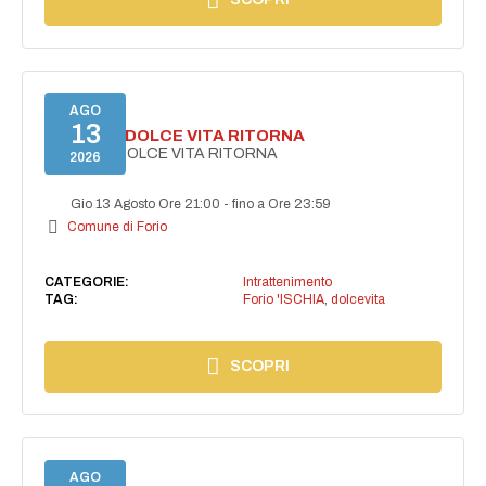
AGO
13
FORIO LA DOLCE VITA RITORNA
FORIO LA DOLCE VITA RITORNA
2026
Gio 13 Agosto Ore 21:00
-
fino a Ore 23:59
Comune di Forio
CATEGORIE:
Intrattenimento
TAG:
Forio 'ISCHIA
,
dolcevita
SCOPRI
AGO