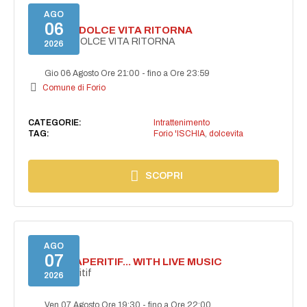
AGO
06
FORIO LA DOLCE VITA RITORNA
FORIO LA DOLCE VITA RITORNA
2026
Gio 06 Agosto Ore 21:00
-
fino a Ore 23:59
Comune di Forio
CATEGORIE:
Intrattenimento
TAG:
Forio 'ISCHIA
,
dolcevita
SCOPRI
AGO
07
SECRET APERITIF... WITH LIVE MUSIC
Secret aperitif
2026
Ven 07 Agosto Ore 19:30
-
fino a Ore 22:00