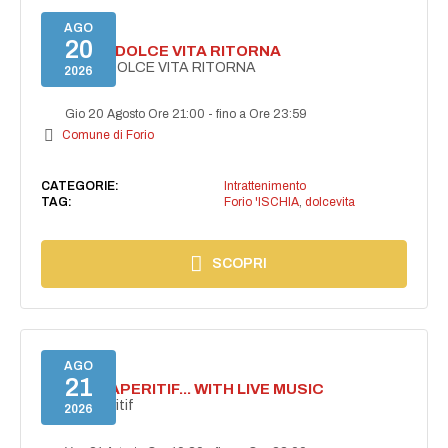
AGO
20
FORIO LA DOLCE VITA RITORNA
FORIO LA DOLCE VITA RITORNA
2026
Gio 20 Agosto Ore 21:00
-
fino a Ore 23:59
Comune di Forio
CATEGORIE:
Intrattenimento
TAG:
Forio 'ISCHIA
,
dolcevita
SCOPRI
AGO
21
SECRET APERITIF... WITH LIVE MUSIC
Secret aperitif
2026