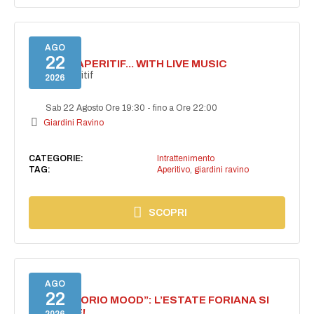
AGO
22
SECRET APERITIF... WITH LIVE MUSIC
Secret aperitif
2026
Sab 22 Agosto Ore 19:30
-
fino a Ore 22:00
Giardini Ravino
CATEGORIE:
Intrattenimento
TAG:
Aperitivo
,
giardini ravino
SCOPRI
AGO
22
NASCE “FORIO MOOD”: L’ESTATE FORIANA SI
ACCENDE!