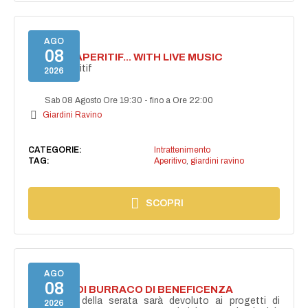
AGO
08
SECRET APERITIF... WITH LIVE MUSIC
Secret aperitif
2026
Sab 08 Agosto Ore 19:30
-
fino a Ore 22:00
Giardini Ravino
CATEGORIE:
Intrattenimento
TAG:
Aperitivo
,
giardini ravino
SCOPRI
AGO
08
TORNEO DI BURRACO DI BENEFICENZA
Il ricavato della serata sarà devoluto ai progetti di
2026