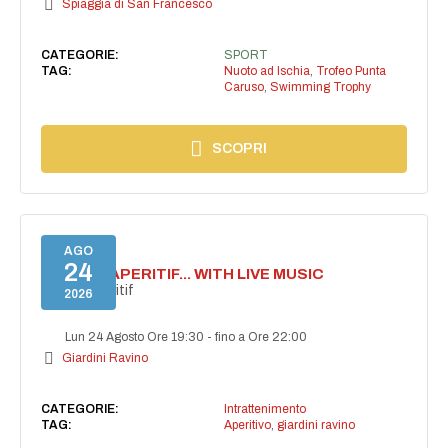
Spiaggia di San Francesco
CATEGORIE:
SPORT
TAG:
Nuoto ad Ischia
,
Trofeo Punta
Caruso
,
Swimming Trophy
SCOPRI
AGO
24
SECRET APERITIF... WITH LIVE MUSIC
Secret aperitif
2026
Lun 24 Agosto Ore 19:30
-
fino a Ore 22:00
Giardini Ravino
CATEGORIE:
Intrattenimento
TAG:
Aperitivo
,
giardini ravino