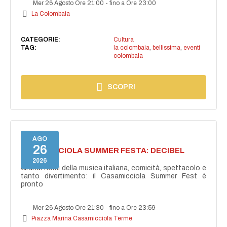
Mer 26 Agosto Ore 21:00
-
fino a Ore 23:00
La Colombaia
CATEGORIE:
Cultura
TAG:
la colombaia
,
bellissima
,
eventi
colombaia
SCOPRI
AGO
26
CASAMICCIOLA SUMMER FESTA: DECIBEL
BELLINI
2026
Grandi nomi della musica italiana, comicità, spettacolo e
tanto divertimento: il Casamicciola Summer Fest è
pronto
Mer 26 Agosto Ore 21:30
-
fino a Ore 23:59
Piazza Marina Casamicciola Terme