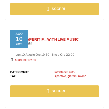
SCOPRI
AGO
10
SECRET APERITIF... WITH LIVE MUSIC
Secret aperitif
2026
Lun 10 Agosto Ore 19:30
-
fino a Ore 22:00
Giardini Ravino
CATEGORIE:
Intrattenimento
TAG:
Aperitivo
,
giardini ravino
SCOPRI