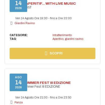
14
SECRET APERITIF... WITH LIVE MUSIC
Secret aperitif
2026
Ven 14 Agosto Ore 19:30
-
fino a Ore 22:00
Giardini Ravino
CATEGORIE:
Intrattenimento
TAG:
Aperitivo
,
giardini ravino
SCOPRI
AGO
14
PANZA SUMMER FEST III EDIZIONE
PANZA Summer Fest III EDIZIONE
2026
Ven 14 Agosto Ore 21:00
-
fino a Ore 23:50
Panza