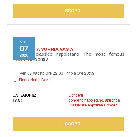
SCOPRI
AGO
07
I'TE VURRIA VURRIA VAS À
Concerto classico napoletano The most famous
2026
Neapolitan songs
Ven 07 Agosto Ore 22:00
-
fino a Ore 23:59
Pineta Nenzi Bozzi
CATEGORIE:
Concerti
TAG:
concerto napoletano
,
ghironda
,
Classical Neapolitan Concert
SCOPRI