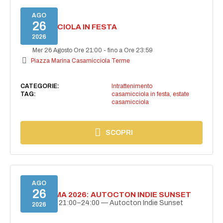
AGO
26
CASAMICCIOLA IN FESTA
2026
Mer 26 Agosto Ore 21:00
-
fino a Ore 23:59
Piazza Marina Casamicciola Terme
CATEGORIE:
Intrattenimento
TAG:
casamicciola in festa
,
estate
casamicciola
SCOPRI
AGO
26
BELLISSIMA 2026: AUTOCTON INDIE SUNSET
26 agosto | 21:00–24:00 — Autocton Indie Sunset
2026