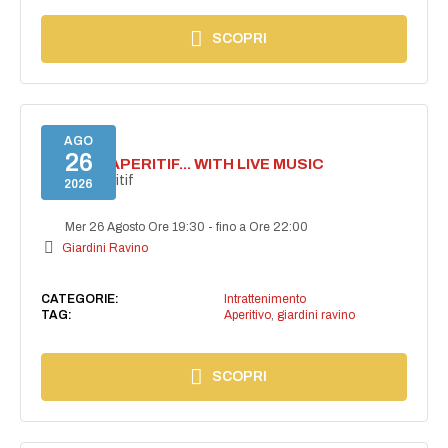
SCOPRI
AGO
26
SECRET APERITIF... WITH LIVE MUSIC
Secret aperitif
2026
Mer 26 Agosto Ore 19:30
-
fino a Ore 22:00
Giardini Ravino
CATEGORIE:
Intrattenimento
TAG:
Aperitivo
,
giardini ravino
SCOPRI