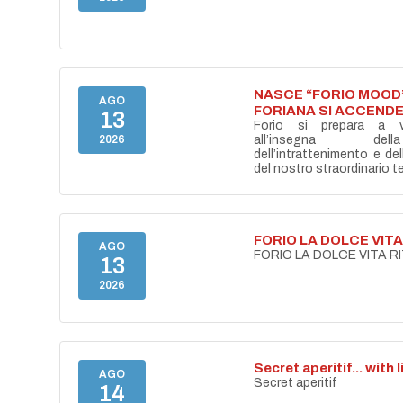
NASCE “FORIO MOOD”
AGO
FORIANA SI ACCENDE
13
Forio si prepara a vi
2026
all’insegna del
dell’intrattenimento e de
del nostro straordinario ter
FORIO LA DOLCE VIT
AGO
FORIO LA DOLCE VITA 
13
2026
Secret aperitif... with 
AGO
Secret aperitif
14