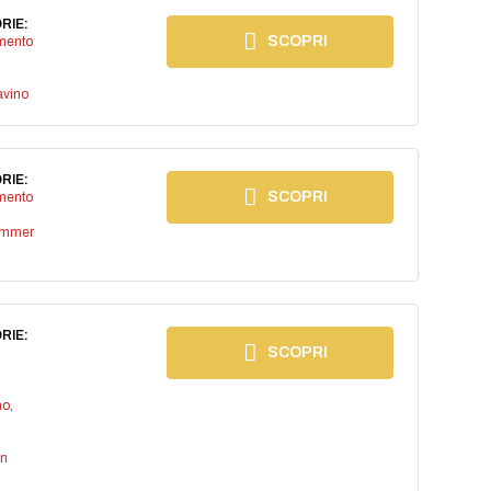
RIE:
SCOPRI
imento
avino
RIE:
SCOPRI
imento
ummer
RIE:
SCOPRI
no
,
an