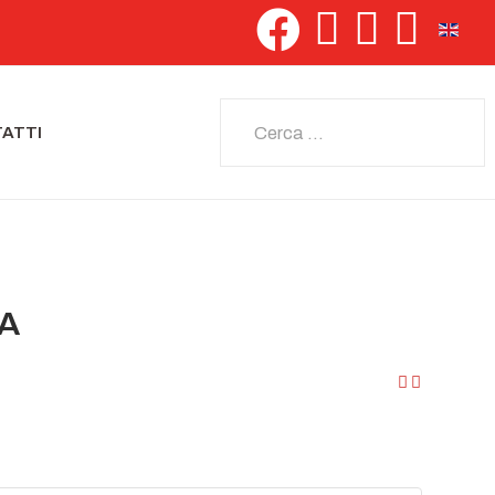
Seleziona 
Cerca
ATTI
IA