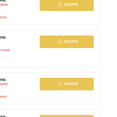
RIE:
SCOPRI
imento
avino
RIE:
SCOPRI
io mood
RIE:
SCOPRI
imento
avino