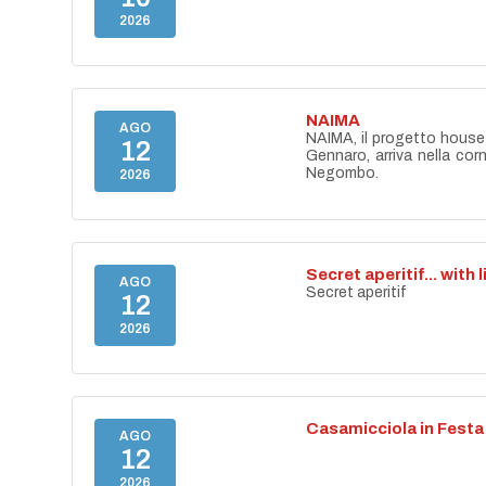
2026
NAIMA
AGO
NAIMA, il progetto house 
12
Gennaro, arriva nella cor
Negombo.
2026
Secret aperitif... with 
AGO
Secret aperitif
12
2026
Casamicciola in Festa
AGO
12
2026