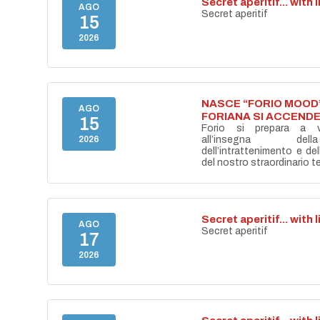
Secret aperitif... with 
AGO
Secret aperitif
15
2026
NASCE “FORIO MOOD”
AGO
FORIANA SI ACCENDE
15
Forio si prepara a vi
2026
all’insegna del
dell’intrattenimento e de
del nostro straordinario ter
Secret aperitif... with 
AGO
Secret aperitif
17
2026