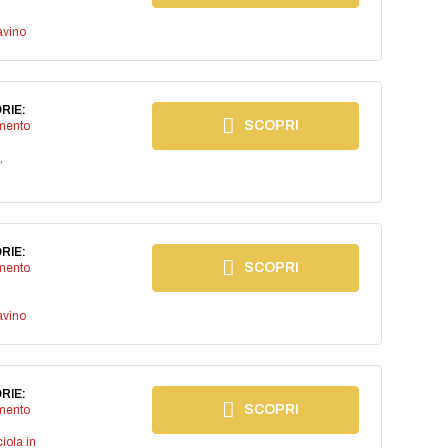
avino
RIE:
SCOPRI
imento
,
RIE:
SCOPRI
imento
avino
RIE:
SCOPRI
imento
iola in