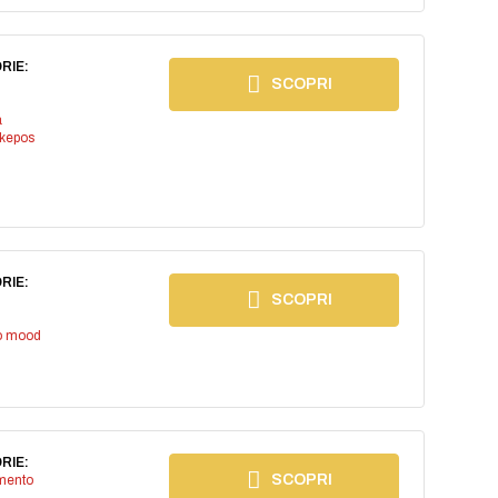
RIE:
SCOPRI
a
kepos
RIE:
SCOPRI
io mood
RIE:
SCOPRI
imento