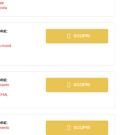
ate
iola
RIE:
SCOPRI
io mood
RIE:
SCOPRI
imento
CHIA
,
RIE:
SCOPRI
imento