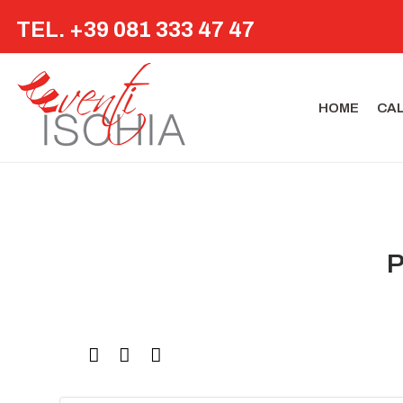
TEL. +39 081 333 47 47
HOME
CA
P