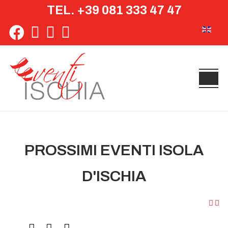
TEL. +39 081 333 47 47
Seleziona 
PROSSIMI EVENTI ISOLA
D'ISCHIA