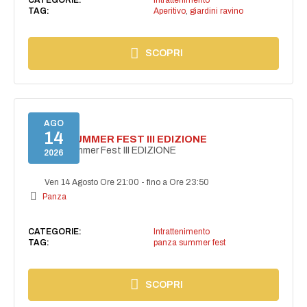
TAG:
Aperitivo
,
giardini ravino
SCOPRI
AGO
14
PANZA SUMMER FEST III EDIZIONE
PANZA Summer Fest III EDIZIONE
2026
Ven 14 Agosto Ore 21:00
-
fino a Ore 23:50
Panza
CATEGORIE:
Intrattenimento
TAG:
panza summer fest
SCOPRI