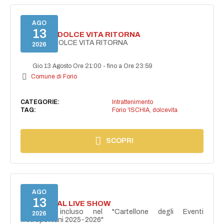
AGO
13
FORIO LA DOLCE VITA RITORNA
FORIO LA DOLCE VITA RITORNA
2026
Gio 13 Agosto Ore 21:00
-
fino a Ore 23:59
Comune di Forio
CATEGORIE:
Intrattenimento
TAG:
Forio 'ISCHIA
,
dolcevita
SCOPRI
AGO
13
I PERSONAL LIVE SHOW
Progetto incluso nel "Cartellone degli Eventi
2026
Metropolitani 2025-2026"