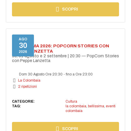
SCOPRI
AGO
30
BELLISSIMA 2026: POPCORN STORIES CON
PEPPE LANZETTA
2026
30, 31 agosto e 2 settembre | 20:30 — PopCorn Stories
con Peppe Lanzetta
Dom 30 Agosto Ore 20:30
-
fino a Ore 23:00
La Colombaia
2 ripetizioni
CATEGORIE:
Cultura
TAG:
la colombaia
,
bellissima
,
eventi
colombaia
SCOPRI