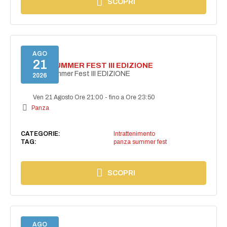
SCOPRI
AGO
21
PANZA SUMMER FEST III EDIZIONE
PANZA Summer Fest III EDIZIONE
2026
Ven 21 Agosto Ore 21:00
-
fino a Ore 23:50
Panza
CATEGORIE:
Intrattenimento
TAG:
panza summer fest
SCOPRI
AGO