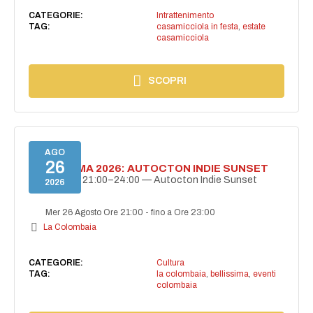
CATEGORIE:
Intrattenimento
TAG:
casamicciola in festa
,
estate
casamicciola
SCOPRI
AGO
26
BELLISSIMA 2026: AUTOCTON INDIE SUNSET
26 agosto | 21:00–24:00 — Autocton Indie Sunset
2026
Mer 26 Agosto Ore 21:00
-
fino a Ore 23:00
La Colombaia
CATEGORIE:
Cultura
TAG:
la colombaia
,
bellissima
,
eventi
colombaia