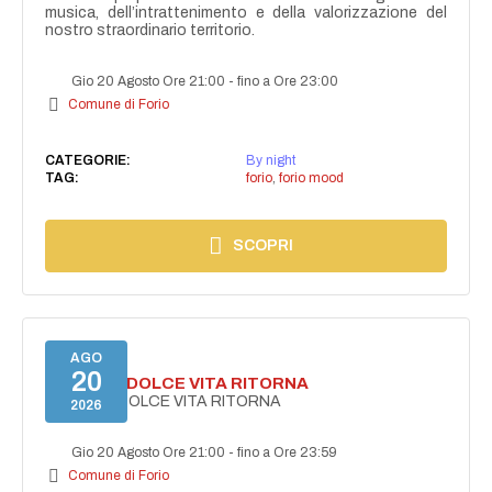
musica, dell’intrattenimento e della valorizzazione del
nostro straordinario territorio.
Gio 20 Agosto Ore 21:00
-
fino a Ore 23:00
Comune di Forio
CATEGORIE:
By night
TAG:
forio
,
forio mood
SCOPRI
AGO
20
FORIO LA DOLCE VITA RITORNA
FORIO LA DOLCE VITA RITORNA
2026
Gio 20 Agosto Ore 21:00
-
fino a Ore 23:59
Comune di Forio