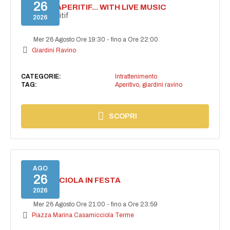
26
SECRET APERITIF... WITH LIVE MUSIC
Secret aperitif
2026
Mer 26 Agosto Ore 19:30
-
fino a Ore 22:00
Giardini Ravino
CATEGORIE:
Intrattenimento
TAG:
Aperitivo
,
giardini ravino
SCOPRI
AGO
26
CASAMICCIOLA IN FESTA
2026
Mer 26 Agosto Ore 21:00
-
fino a Ore 23:59
Piazza Marina Casamicciola Terme