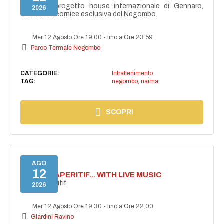
NAIMA, il progetto house internazionale di Gennaro,
2026
arriva nella cornice esclusiva del Negombo.
Mer 12 Agosto Ore 19:00
-
fino a Ore 23:59
Parco Termale Negombo
CATEGORIE:
Intrattenimento
TAG:
negombo
,
naima
SCOPRI
AGO
12
SECRET APERITIF... WITH LIVE MUSIC
Secret aperitif
2026
Mer 12 Agosto Ore 19:30
-
fino a Ore 22:00
Giardini Ravino