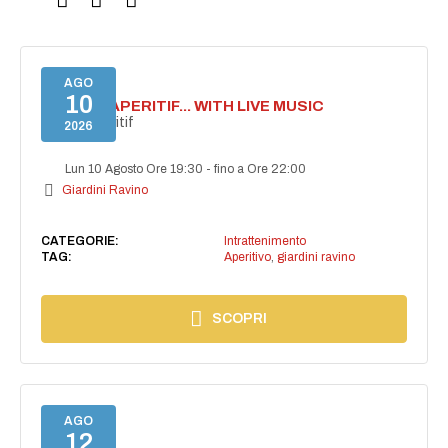
AGO
10
SECRET APERITIF... WITH LIVE MUSIC
Secret aperitif
2026
Lun 10 Agosto Ore 19:30
-
fino a Ore 22:00
Giardini Ravino
CATEGORIE:
Intrattenimento
TAG:
Aperitivo
,
giardini ravino
SCOPRI
AGO
12
NAIMA