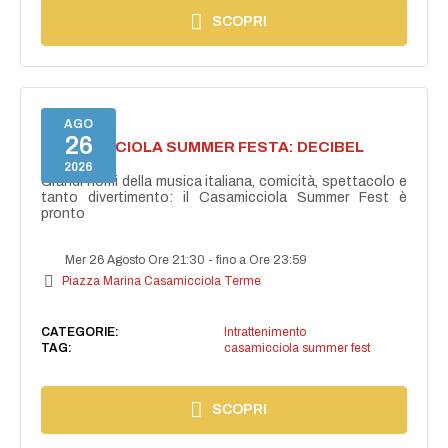
SCOPRI
AGO
26
CASAMICCIOLA SUMMER FESTA: DECIBEL
BELLINI
2026
Grandi nomi della musica italiana, comicità, spettacolo e
tanto divertimento: il Casamicciola Summer Fest è
pronto
Mer 26 Agosto Ore 21:30
-
fino a Ore 23:59
Piazza Marina Casamicciola Terme
CATEGORIE:
Intrattenimento
TAG:
casamicciola summer fest
SCOPRI