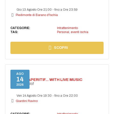
Gio 13 Agosto Ore 21:00
-
fino a Ore 23:59
Piedimonte di Barano d'Ischia
CATEGORIE:
Intrattenimento
TAG:
Personal
,
eventi ischia
SCOPRI
AGO
14
SECRET APERITIF... WITH LIVE MUSIC
Secret aperitif
2026
Ven 14 Agosto Ore 19:30
-
fino a Ore 22:00
Giardini Ravino
CATEGORIE:
Intrattenimento