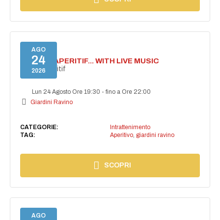
AGO
24
SECRET APERITIF... WITH LIVE MUSIC
Secret aperitif
2026
Lun 24 Agosto Ore 19:30
-
fino a Ore 22:00
Giardini Ravino
CATEGORIE:
Intrattenimento
TAG:
Aperitivo
,
giardini ravino
SCOPRI
AGO