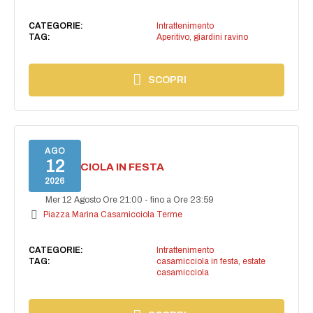
CATEGORIE:
Intrattenimento
TAG:
Aperitivo
,
giardini ravino
SCOPRI
AGO
12
CASAMICCIOLA IN FESTA
2026
Mer 12 Agosto Ore 21:00
-
fino a Ore 23:59
Piazza Marina Casamicciola Terme
CATEGORIE:
Intrattenimento
TAG:
casamicciola in festa
,
estate
casamicciola