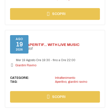
SCOPRI
AGO
19
SECRET APERITIF... WITH LIVE MUSIC
Secret aperitif
2026
Mer 19 Agosto Ore 19:30
-
fino a Ore 22:00
Giardini Ravino
CATEGORIE:
Intrattenimento
TAG:
Aperitivo
,
giardini ravino
SCOPRI