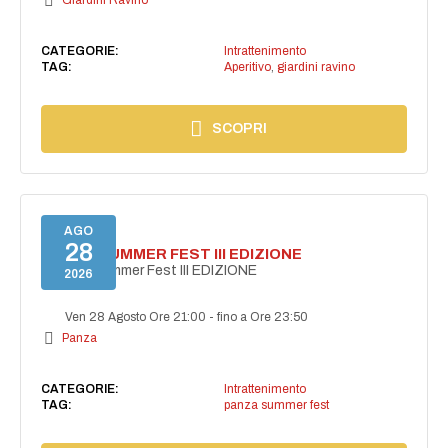
Giardini Ravino
CATEGORIE:
Intrattenimento
TAG:
Aperitivo
,
giardini ravino
SCOPRI
AGO
28
PANZA SUMMER FEST III EDIZIONE
PANZA Summer Fest III EDIZIONE
2026
Ven 28 Agosto Ore 21:00
-
fino a Ore 23:50
Panza
CATEGORIE:
Intrattenimento
TAG:
panza summer fest