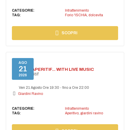
CATEGORIE:
Intrattenimento
TAG:
Forio 'ISCHIA
,
dolcevita
SCOPRI
AGO
21
SECRET APERITIF... WITH LIVE MUSIC
Secret aperitif
2026
Ven 21 Agosto Ore 19:30
-
fino a Ore 22:00
Giardini Ravino
CATEGORIE:
Intrattenimento
TAG:
Aperitivo
,
giardini ravino