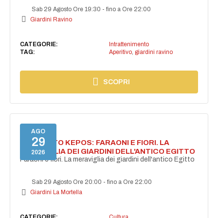
Sab 29 Agosto Ore 19:30
-
fino a Ore 22:00
Giardini Ravino
CATEGORIE:
Intrattenimento
TAG:
Aperitivo
,
giardini ravino
SCOPRI
AGO
29
PROGETTO KEPOS: FARAONI E FIORI. LA
MERAVIGLIA DEI GIARDINI DELL'ANTICO EGITTO
2026
Faraoni e fiori. La meraviglia dei giardini dell'antico Egitto
Sab 29 Agosto Ore 20:00
-
fino a Ore 22:00
Giardini La Mortella
CATEGORIE:
Cultura