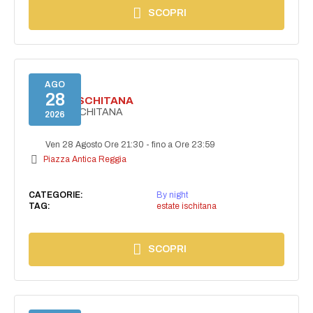
SCOPRI
AGO
28
ESTATE ISCHITANA
ESTATE ISCHITANA
2026
Ven 28 Agosto Ore 21:30
-
fino a Ore 23:59
Piazza Antica Reggia
CATEGORIE:
By night
TAG:
estate ischitana
SCOPRI