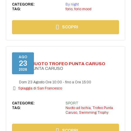
CATEGORIE:
By night
TAG:
forio
,
forio mood
SCOPRI
AGO
23
GARA DI NUOTO TROFEO PUNTA CARUSO
TROFEO PUNTA CARUSO
2026
Dom 23 Agosto Ore 10:00
-
fino a Ore 15:00
Spiaggia di San Francesco
CATEGORIE:
SPORT
TAG:
Nuoto ad Ischia
,
Trofeo Punta
Caruso
,
Swimming Trophy
SCOPRI