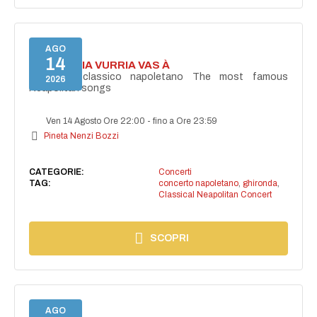
AGO
14
I'TE VURRIA VURRIA VAS À
Concerto classico napoletano The most famous
2026
Neapolitan songs
Ven 14 Agosto Ore 22:00
-
fino a Ore 23:59
Pineta Nenzi Bozzi
CATEGORIE:
Concerti
TAG:
concerto napoletano
,
ghironda
,
Classical Neapolitan Concert
SCOPRI
AGO