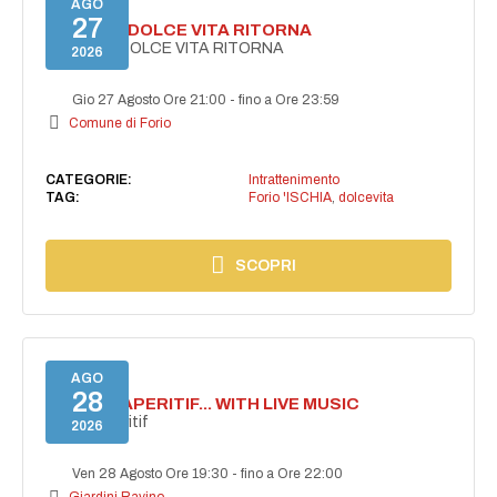
AGO
27
FORIO LA DOLCE VITA RITORNA
FORIO LA DOLCE VITA RITORNA
2026
Gio 27 Agosto Ore 21:00
-
fino a Ore 23:59
Comune di Forio
CATEGORIE:
Intrattenimento
TAG:
Forio 'ISCHIA
,
dolcevita
SCOPRI
AGO
28
SECRET APERITIF... WITH LIVE MUSIC
Secret aperitif
2026
Ven 28 Agosto Ore 19:30
-
fino a Ore 22:00