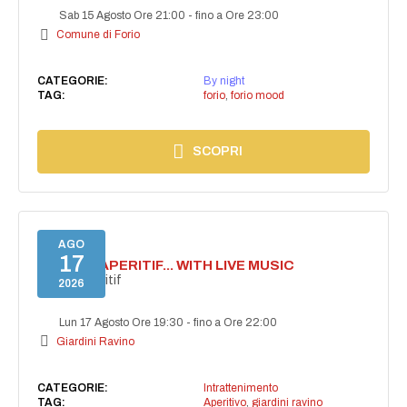
Sab 15 Agosto Ore 21:00
-
fino a Ore 23:00
Comune di Forio
CATEGORIE:
By night
TAG:
forio
,
forio mood
SCOPRI
AGO
17
SECRET APERITIF... WITH LIVE MUSIC
Secret aperitif
2026
Lun 17 Agosto Ore 19:30
-
fino a Ore 22:00
Giardini Ravino
CATEGORIE:
Intrattenimento
TAG:
Aperitivo
,
giardini ravino