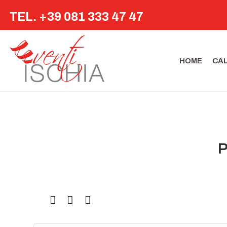
TEL. +39 081 333 47 47
HOME
CA
P