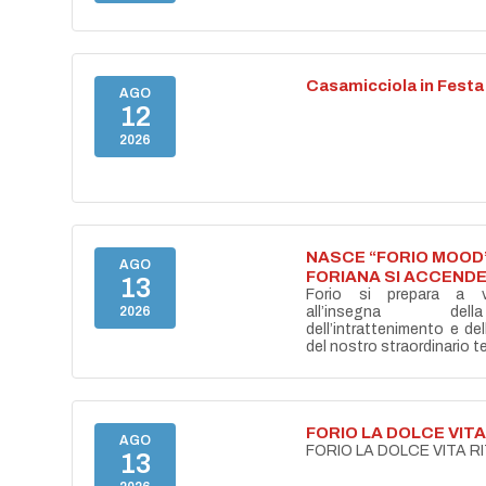
Casamicciola in Festa
AGO
12
2026
NASCE “FORIO MOOD”
AGO
FORIANA SI ACCENDE
13
Forio si prepara a vi
2026
all’insegna del
dell’intrattenimento e de
del nostro straordinario ter
FORIO LA DOLCE VIT
AGO
FORIO LA DOLCE VITA 
13