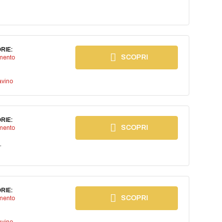
RIE:
SCOPRI
imento
avino
RIE:
SCOPRI
imento
,
RIE:
SCOPRI
imento