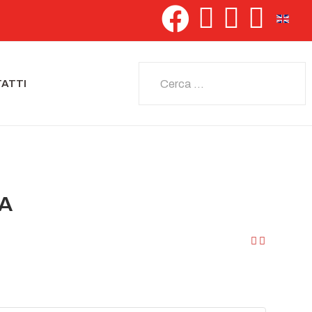
Seleziona 
Cerca
ATTI
IA