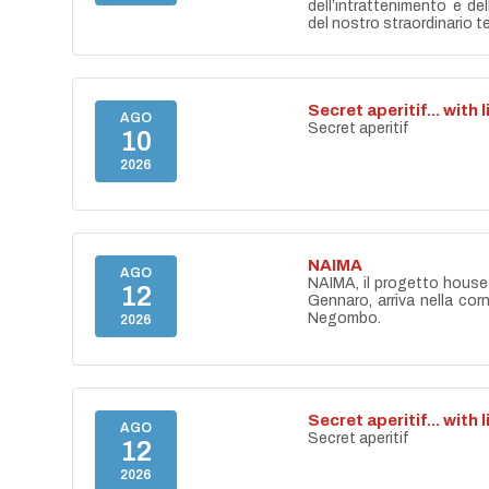
dell’intrattenimento e de
del nostro straordinario ter
Secret aperitif... with 
AGO
Secret aperitif
10
2026
NAIMA
AGO
NAIMA, il progetto house 
12
Gennaro, arriva nella cor
Negombo.
2026
Secret aperitif... with 
AGO
Secret aperitif
12
2026