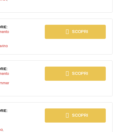
RIE:
SCOPRI
imento
avino
RIE:
SCOPRI
imento
ummer
RIE:
SCOPRI
no
,