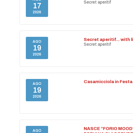
Secret aperitif
17
2026
Secret aperitif... with 
AGO
Secret aperitif
19
2026
Casamicciola in Festa
AGO
19
2026
NASCE “FORIO MOOD”
AGO