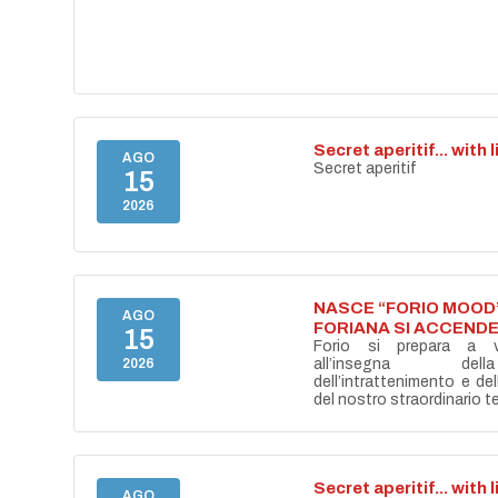
Secret aperitif... with 
AGO
Secret aperitif
15
2026
NASCE “FORIO MOOD”
AGO
FORIANA SI ACCENDE
15
Forio si prepara a vi
2026
all’insegna del
dell’intrattenimento e de
del nostro straordinario ter
Secret aperitif... with 
AGO