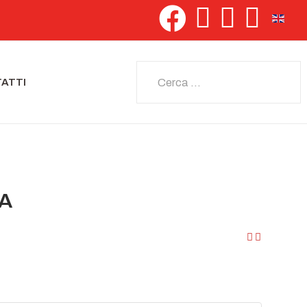
Seleziona 
Cerca
ATTI
IA