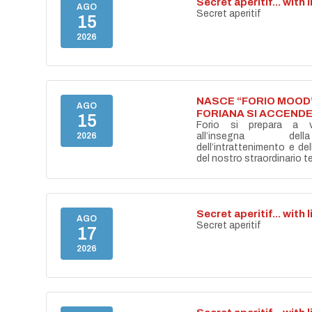
Secret aperitif... with 
AGO
Secret aperitif
15
2026
NASCE “FORIO MOOD”
AGO
FORIANA SI ACCENDE
15
Forio si prepara a vi
2026
all’insegna del
dell’intrattenimento e de
del nostro straordinario ter
Secret aperitif... with 
AGO
Secret aperitif
17
2026