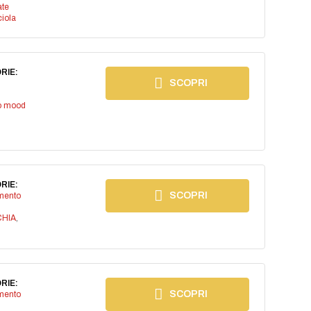
ate
iola
RIE:
SCOPRI
io mood
RIE:
SCOPRI
imento
CHIA
,
RIE:
SCOPRI
imento