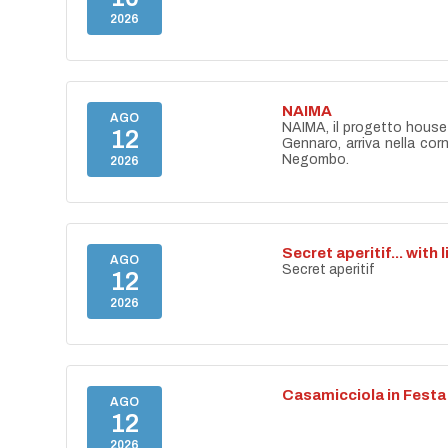
2026
NAIMA
AGO
NAIMA, il progetto house 
12
Gennaro, arriva nella cor
Negombo.
2026
Secret aperitif... with 
AGO
Secret aperitif
12
2026
Casamicciola in Festa
AGO
12
2026