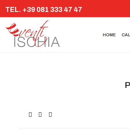
TEL. +39 081 333 47 47
HOME
CA
P