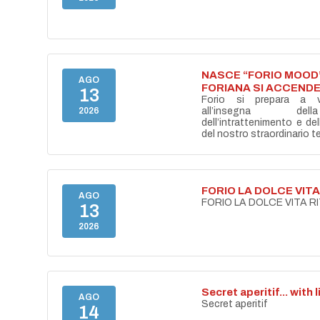
NASCE “FORIO MOOD”
AGO
FORIANA SI ACCENDE
13
Forio si prepara a vi
2026
all’insegna del
dell’intrattenimento e de
del nostro straordinario ter
FORIO LA DOLCE VIT
AGO
FORIO LA DOLCE VITA 
13
2026
Secret aperitif... with 
AGO
Secret aperitif
14