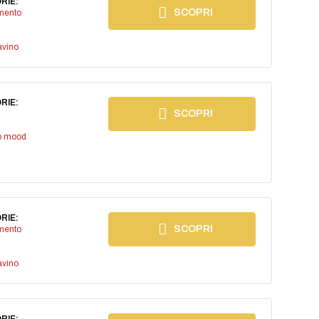
RIE:
SCOPRI
imento
avino
RIE:
SCOPRI
io mood
RIE:
SCOPRI
imento
avino