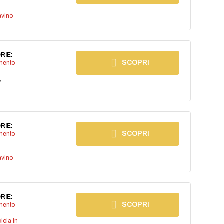
avino
RIE:
SCOPRI
imento
,
RIE:
SCOPRI
imento
avino
RIE:
SCOPRI
imento
iola in