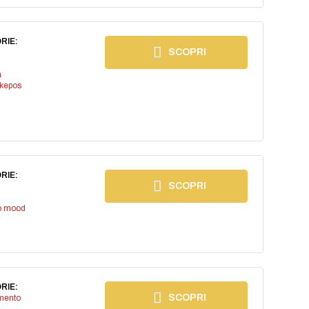
RIE:
SCOPRI
a
kepos
RIE:
SCOPRI
io mood
RIE:
SCOPRI
imento