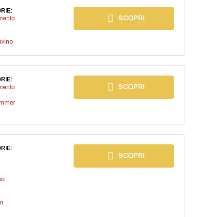
RIE:
SCOPRI
imento
avino
RIE:
SCOPRI
imento
ummer
RIE:
SCOPRI
no
,
an