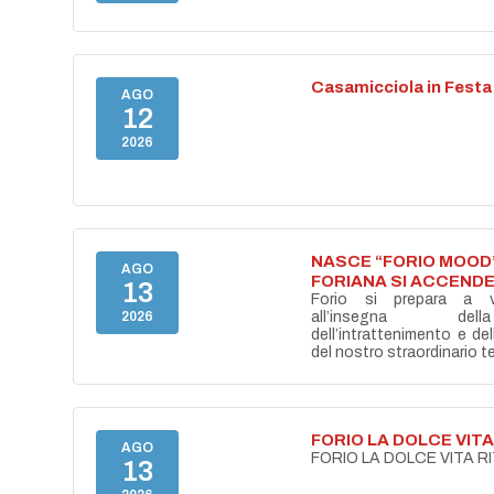
Casamicciola in Festa
AGO
12
2026
NASCE “FORIO MOOD”
AGO
FORIANA SI ACCENDE
13
Forio si prepara a vi
2026
all’insegna del
dell’intrattenimento e de
del nostro straordinario ter
FORIO LA DOLCE VIT
AGO
FORIO LA DOLCE VITA 
13