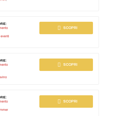
RIE:
SCOPRI
imento
,
eventi
RIE:
SCOPRI
imento
avino
RIE:
SCOPRI
imento
ummer