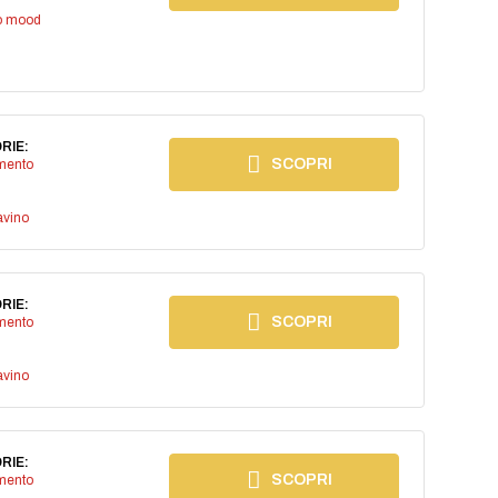
io mood
RIE:
SCOPRI
imento
avino
RIE:
SCOPRI
imento
avino
RIE:
SCOPRI
imento