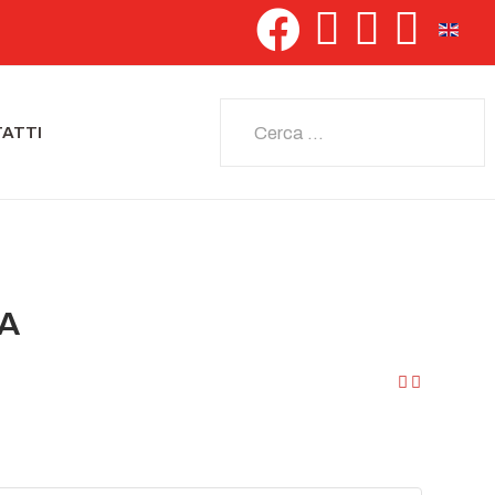
Seleziona 
Cerca
ATTI
IA