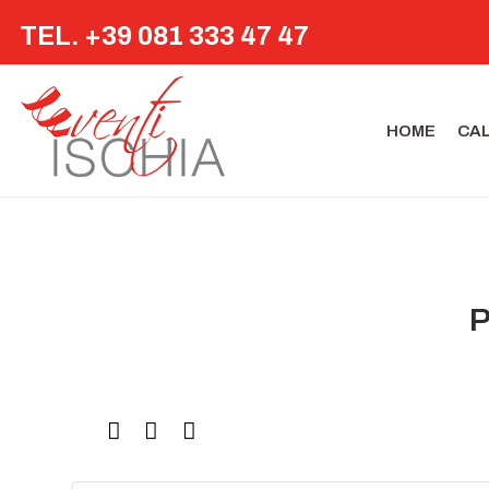
TEL. +39 081 333 47 47
HOME
CA
P