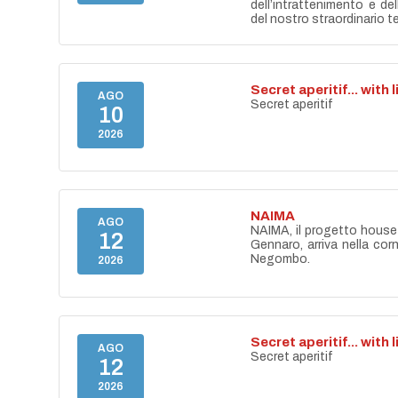
dell’intrattenimento e de
del nostro straordinario ter
Secret aperitif... with 
AGO
Secret aperitif
10
2026
NAIMA
AGO
NAIMA, il progetto house 
12
Gennaro, arriva nella cor
Negombo.
2026
Secret aperitif... with 
AGO
Secret aperitif
12
2026