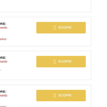
RIE:
SCOPRI
imento
avino
RIE:
SCOPRI
imento
,
RIE:
SCOPRI
imento