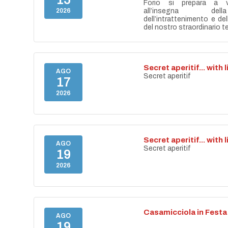
Forio si prepara a vi
2026
all’insegna del
dell’intrattenimento e de
del nostro straordinario ter
Secret aperitif... with 
AGO
Secret aperitif
17
2026
Secret aperitif... with 
AGO
Secret aperitif
19
2026
Casamicciola in Festa
AGO
19