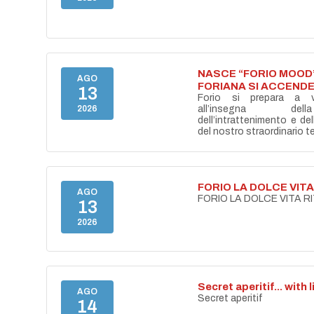
NASCE “FORIO MOOD”
AGO
FORIANA SI ACCENDE
13
Forio si prepara a vi
2026
all’insegna del
dell’intrattenimento e de
del nostro straordinario ter
FORIO LA DOLCE VIT
AGO
FORIO LA DOLCE VITA 
13
2026
Secret aperitif... with 
AGO
Secret aperitif
14