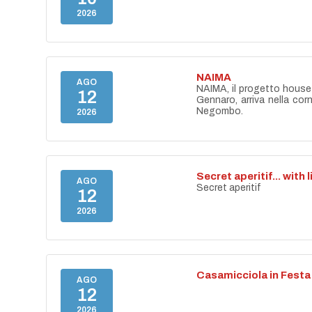
2026
NAIMA
AGO
NAIMA, il progetto house 
12
Gennaro, arriva nella cor
Negombo.
2026
Secret aperitif... with 
AGO
Secret aperitif
12
2026
Casamicciola in Festa
AGO
12
2026