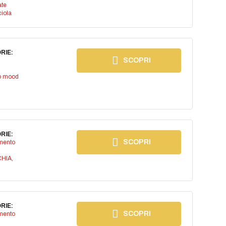
ate
iola
RIE:
SCOPRI
io mood
RIE:
SCOPRI
imento
CHIA
,
RIE:
SCOPRI
imento