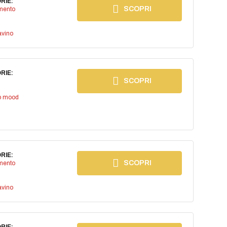
RIE:
SCOPRI
imento
avino
RIE:
SCOPRI
io mood
RIE:
SCOPRI
imento
avino