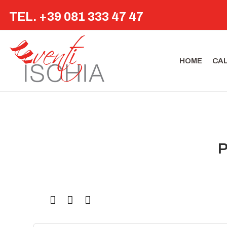
TEL. +39 081 333 47 47
HOME
CA
P