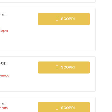
RIE:
SCOPRI
a
kepos
RIE:
SCOPRI
io mood
RIE:
SCOPRI
imento