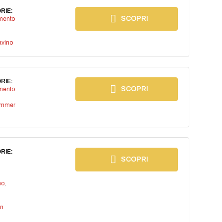
RIE:
SCOPRI
imento
avino
RIE:
SCOPRI
imento
ummer
RIE:
SCOPRI
no
,
an