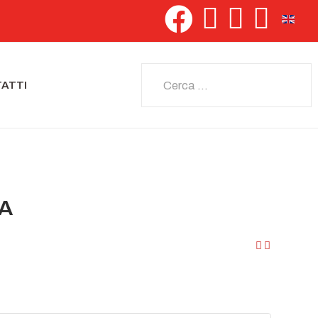
Seleziona 
Cerca
ATTI
IA