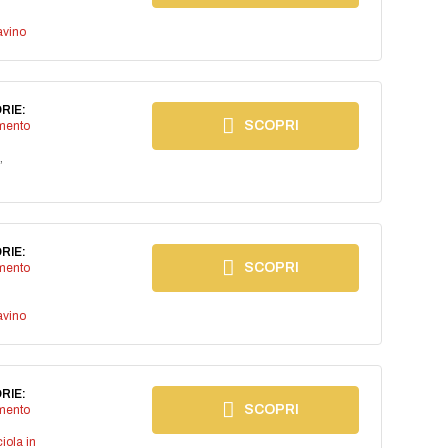
avino
RIE:
SCOPRI
imento
,
RIE:
SCOPRI
imento
avino
RIE:
SCOPRI
imento
iola in