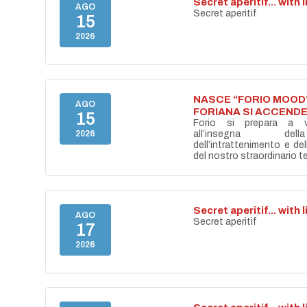
Secret aperitif... with 
AGO
Secret aperitif
15
2026
NASCE “FORIO MOOD”
AGO
FORIANA SI ACCENDE
15
Forio si prepara a vi
2026
all’insegna del
dell’intrattenimento e de
del nostro straordinario ter
Secret aperitif... with 
AGO
Secret aperitif
17
2026