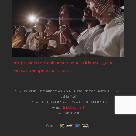
Integrazione del calendario eventi di Ischia: guida
tecnica per operatori turistici
2025 © Pointel Communication S.p.A. - P.zza Trieste e Trento, 9 80077 -
Ischia
(Na)
Tel. +39
081.333.47.47
- Fax +39
081.333.47.15
e-mail:
info@ischia.it
P.IVA: 07428820638
Credits: