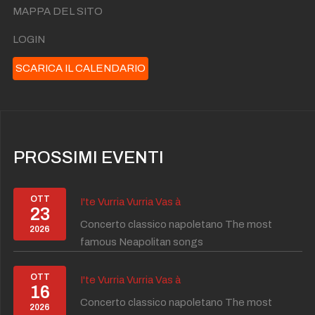
MAPPA DEL SITO
LOGIN
SCARICA IL CALENDARIO
PROSSIMI EVENTI
OTT
I'te Vurria Vurria Vas à
23
Concerto classico napoletano The most
2026
famous Neapolitan songs
OTT
I'te Vurria Vurria Vas à
16
Concerto classico napoletano The most
2026