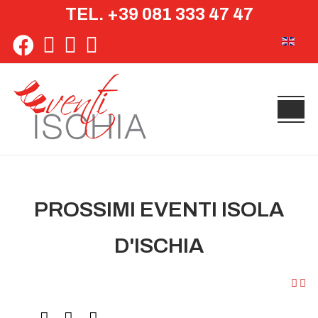
TEL. +39 081 333 47 47
Seleziona 
PROSSIMI EVENTI ISOLA
D'ISCHIA