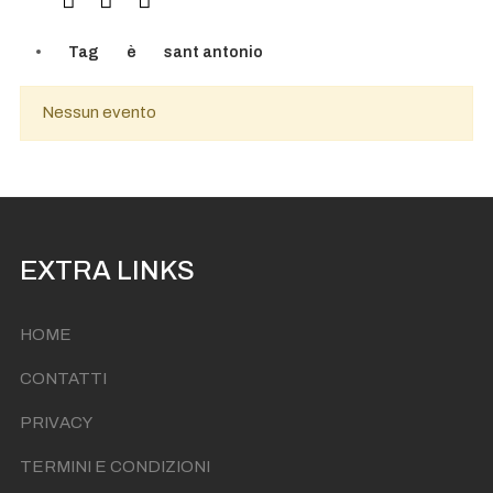
Tag
è
sant antonio
Nessun evento
EXTRA LINKS
HOME
CONTATTI
PRIVACY
TERMINI E CONDIZIONI