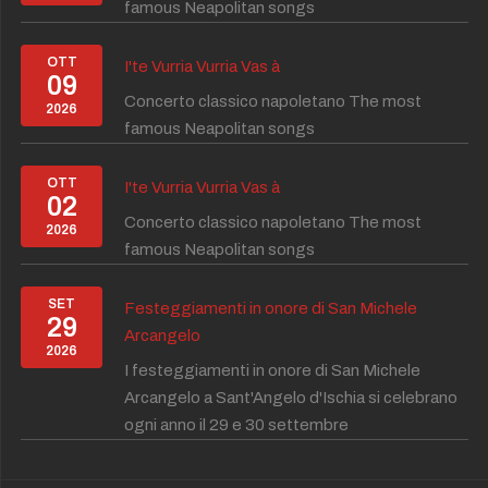
famous Neapolitan songs
OTT
I'te Vurria Vurria Vas à
09
Concerto classico napoletano The most
2026
famous Neapolitan songs
OTT
I'te Vurria Vurria Vas à
02
Concerto classico napoletano The most
2026
famous Neapolitan songs
SET
Festeggiamenti in onore di San Michele
29
Arcangelo
2026
I festeggiamenti in onore di San Michele
Arcangelo a Sant'Angelo d'Ischia si celebrano
ogni anno il 29 e 30 settembre