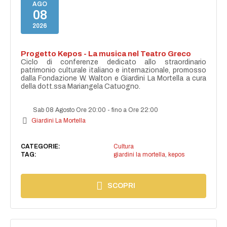
AGO
08
2026
Progetto Kepos - La musica nel Teatro Greco
Ciclo di conferenze dedicato allo straordinario
patrimonio culturale italiano e internazionale, promosso
dalla Fondazione W. Walton e Giardini La Mortella a cura
della dott.ssa Mariangela Catuogno.
Sab 08 Agosto Ore 20:00
-
fino a Ore 22:00
Giardini La Mortella
CATEGORIE:
Cultura
TAG:
giardini la mortella
,
kepos
SCOPRI