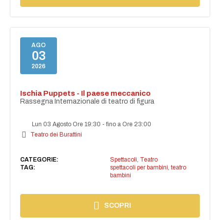
AGO
03
2026
Ischia Puppets - Il paese meccanico
Rassegna Internazionale di teatro di figura
Lun 03 Agosto Ore 19:30
-
fino a Ore 23:00
Teatro dei Burattini
CATEGORIE:
Spettacoli
,
Teatro
TAG:
spettacoli per bambini
,
teatro
bambini
SCOPRI