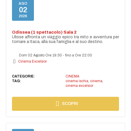
AGO
02
2026
Odissea (1 spettacolo) Sala 2
Ulisse affronta un viaggio epico tra mito e avventura per
tornare a Itaca, alla sua famiglia e al suo destino.
Dom 02 Agosto Ore 19:30
-
fino a Ore 22:00
Cinema Excelsior
CATEGORIE:
CINEMA
TAG:
cinema ischia
,
cinema
,
cinema excelsior
SCOPRI