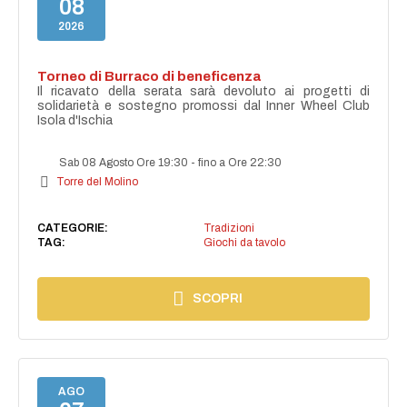
08
2026
Torneo di Burraco di beneficenza
Il ricavato della serata sarà devoluto ai progetti di
solidarietà e sostegno promossi dal Inner Wheel Club
Isola d'Ischia
Sab 08 Agosto Ore 19:30
-
fino a Ore 22:30
Torre del Molino
CATEGORIE:
Tradizioni
TAG:
Giochi da tavolo
SCOPRI
AGO