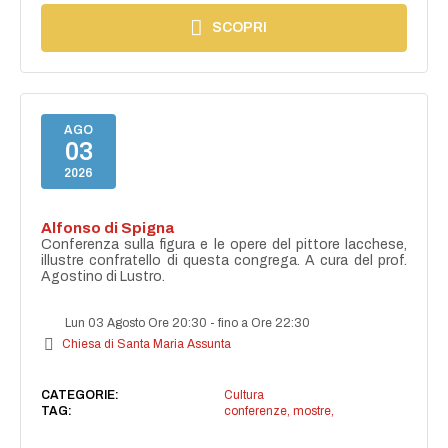
SCOPRI
AGO
03
2026
Alfonso di Spigna
Conferenza sulla figura e le opere del pittore lacchese,
illustre confratello di questa congrega. A cura del prof.
Agostino di Lustro.
Lun 03 Agosto Ore 20:30
-
fino a Ore 22:30
Chiesa di Santa Maria Assunta
CATEGORIE:
Cultura
TAG:
conferenze, mostre,