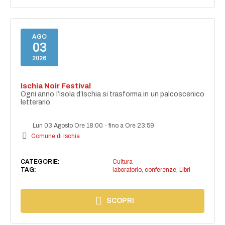
AGO
03
2026
Ischia Noir Festival
Ogni anno l’isola d’Ischia si trasforma in un palcoscenico
letterario.
Lun 03 Agosto Ore 18:00
-
fino a Ore 23:59
Comune di Ischia
CATEGORIE:
Cultura
TAG:
laboratorio
,
conferenze
,
Libri
SCOPRI