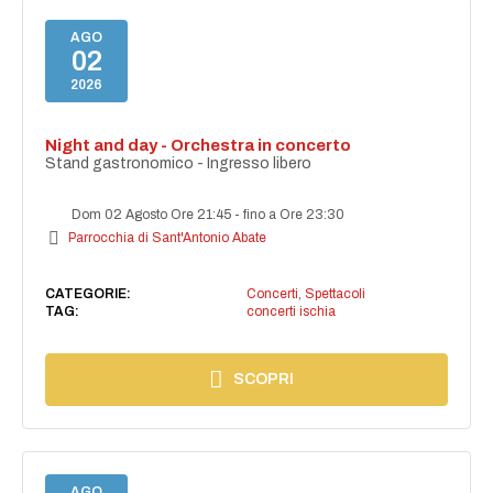
AGO
02
2026
Night and day - Orchestra in concerto
Stand gastronomico - Ingresso libero
Dom 02 Agosto Ore 21:45
-
fino a Ore 23:30
Parrocchia di Sant'Antonio Abate
CATEGORIE:
Concerti
,
Spettacoli
TAG:
concerti ischia
SCOPRI
AGO