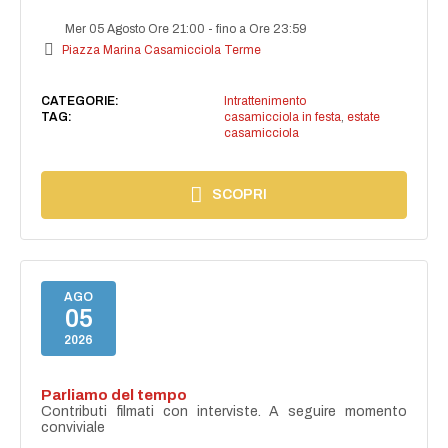
Mer 05 Agosto Ore 21:00
-
fino a Ore 23:59
Piazza Marina Casamicciola Terme
CATEGORIE:
Intrattenimento
TAG:
casamicciola in festa
,
estate
casamicciola
SCOPRI
AGO
05
2026
Parliamo del tempo
Contributi filmati con interviste. A seguire momento
conviviale