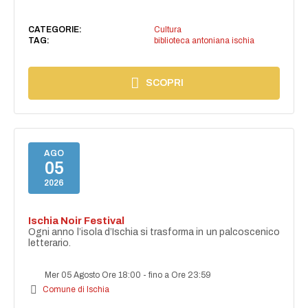
CATEGORIE:
Cultura
TAG:
biblioteca antoniana ischia
SCOPRI
AGO
05
2026
Ischia Noir Festival
Ogni anno l’isola d’Ischia si trasforma in un palcoscenico
letterario.
Mer 05 Agosto Ore 18:00
-
fino a Ore 23:59
Comune di Ischia