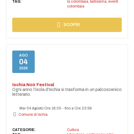
TAG:
la colombaia
,
bellissima
,
eventi
colombaia
SCOPRI
AGO
04
2026
Ischia Noir Festival
Ogni anno l’isola d’Ischia si trasforma in un palcoscenico
letterario.
Mar 04 Agosto Ore 18:00
-
fino a Ore 23:59
Comune di Ischia
CATEGORIE:
Cultura