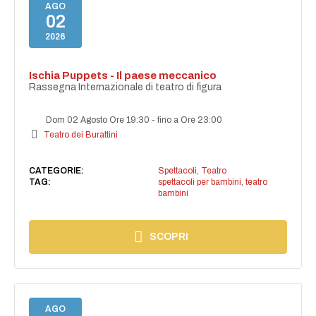
AGO
02
2026
Ischia Puppets - Il paese meccanico
Rassegna Internazionale di teatro di figura
Dom 02 Agosto Ore 19:30
-
fino a Ore 23:00
Teatro dei Burattini
CATEGORIE:
Spettacoli
,
Teatro
TAG:
spettacoli per bambini
,
teatro
bambini
SCOPRI
AGO