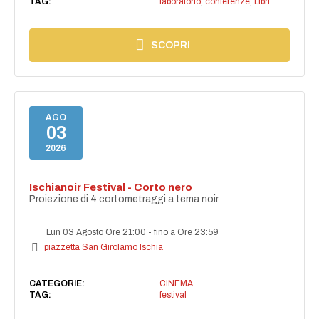
TAG:
laboratorio
,
conferenze
,
Libri
SCOPRI
AGO
03
2026
Ischianoir Festival - Corto nero
Proiezione di 4 cortometraggi a tema noir
Lun 03 Agosto Ore 21:00
-
fino a Ore 23:59
piazzetta San Girolamo Ischia
CATEGORIE:
CINEMA
TAG:
festival