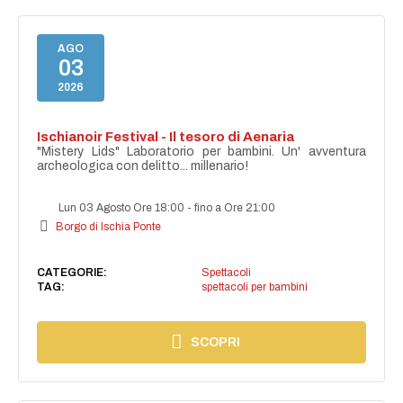
AGO
03
2026
Ischianoir Festival - Il tesoro di Aenaria
"Mistery Lids" Laboratorio per bambini. Un' avventura
archeologica con delitto... millenario!
Lun 03 Agosto Ore 18:00
-
fino a Ore 21:00
Borgo di Ischia Ponte
CATEGORIE:
Spettacoli
TAG:
spettacoli per bambini
SCOPRI