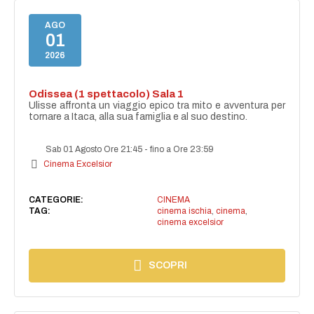
AGO
01
2026
Odissea (1 spettacolo) Sala 1
Ulisse affronta un viaggio epico tra mito e avventura per
tornare a Itaca, alla sua famiglia e al suo destino.
Sab 01 Agosto Ore 21:45
-
fino a Ore 23:59
Cinema Excelsior
CATEGORIE:
CINEMA
TAG:
cinema ischia
,
cinema
,
cinema excelsior
SCOPRI