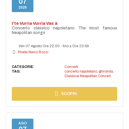
07
2026
I'te Vurria Vurria Vas à
Concerto classico napoletano The most famous
Neapolitan songs
Ven 07 Agosto Ore 22:00
-
fino a Ore 23:59
Pineta Nenzi Bozzi
CATEGORIE:
Concerti
TAG:
concerto napoletano
,
ghironda
,
Classical Neapolitan Concert
SCOPRI
AGO