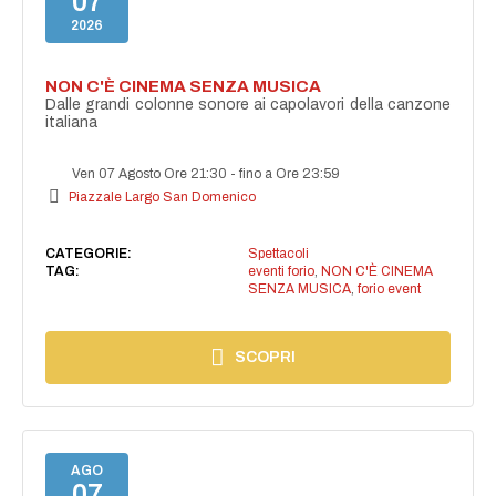
07
2026
NON C'È CINEMA SENZA MUSICA
Dalle grandi colonne sonore ai capolavori della canzone
italiana
Ven 07 Agosto Ore 21:30
-
fino a Ore 23:59
Piazzale Largo San Domenico
CATEGORIE:
Spettacoli
TAG:
eventi forio
,
NON C'È CINEMA
SENZA MUSICA
,
forio event
SCOPRI
AGO
07