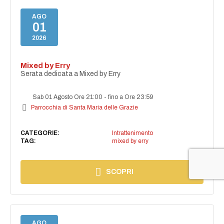
AGO
01
2026
Mixed by Erry
Serata dedicata a Mixed by Erry
Sab 01 Agosto Ore 21:00
-
fino a Ore 23:59
Parrocchia di Santa Maria delle Grazie
CATEGORIE:
Intrattenimento
TAG:
mixed by erry
SCOPRI
AGO