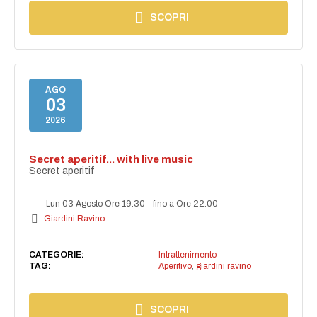
SCOPRI
AGO
03
2026
Secret aperitif... with live music
Secret aperitif
Lun 03 Agosto Ore 19:30
-
fino a Ore 22:00
Giardini Ravino
CATEGORIE:
Intrattenimento
TAG:
Aperitivo
,
giardini ravino
SCOPRI