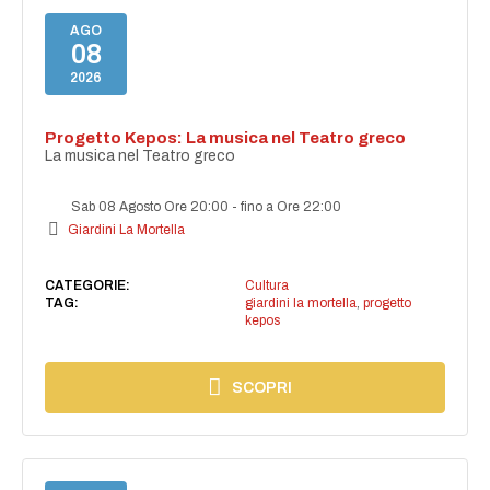
AGO
08
2026
Progetto Kepos: La musica nel Teatro greco
La musica nel Teatro greco
Sab 08 Agosto Ore 20:00
-
fino a Ore 22:00
Giardini La Mortella
CATEGORIE:
Cultura
TAG:
giardini la mortella
,
progetto
kepos
SCOPRI