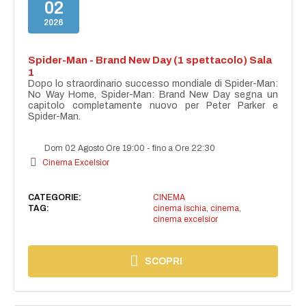
02
2026
Spider-Man - Brand New Day (1 spettacolo) Sala
1
Dopo lo straordinario successo mondiale di Spider-Man:
No Way Home, Spider-Man: Brand New Day segna un
capitolo completamente nuovo per Peter Parker e
Spider-Man.
Dom 02 Agosto Ore 19:00
-
fino a Ore 22:30
Cinema Excelsior
CATEGORIE:
CINEMA
TAG:
cinema ischia
,
cinema
,
cinema excelsior
SCOPRI