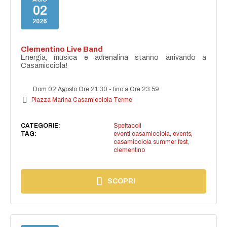
02
2026
Clementino Live Band
Energia, musica e adrenalina stanno arrivando a
Casamicciola!
Dom 02 Agosto Ore 21:30
-
fino a Ore 23:59
Piazza Marina Casamicciola Terme
CATEGORIE:
Spettacoli
TAG:
eventi casamicciola
,
events
,
casamicciola summer fest
,
clementino
SCOPRI