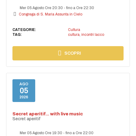
Mer 05 Agosto Ore 20:30
-
fino a Ore 22:30
Congrega di S. Maria Assunta in Cielo
CATEGORIE:
Cultura
TAG:
cultura
,
incontri lacco
SCOPRI
AGO
05
2026
Secret aperitif... with live music
Secret aperitif
Mer 05 Agosto Ore 19:30
-
fino a Ore 22:00