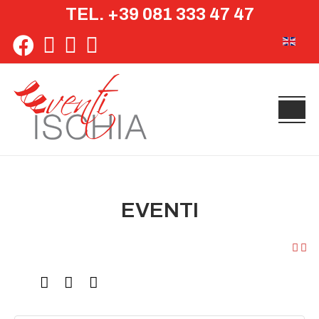
TEL. +39 081 333 47 47
Seleziona 
EVENTI