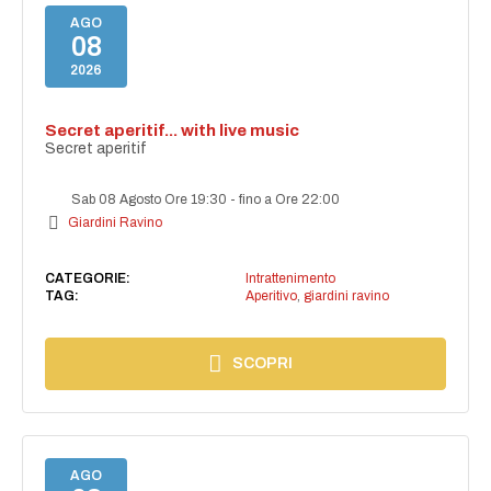
AGO
08
2026
Secret aperitif... with live music
Secret aperitif
Sab 08 Agosto Ore 19:30
-
fino a Ore 22:00
Giardini Ravino
CATEGORIE:
Intrattenimento
TAG:
Aperitivo
,
giardini ravino
SCOPRI
AGO