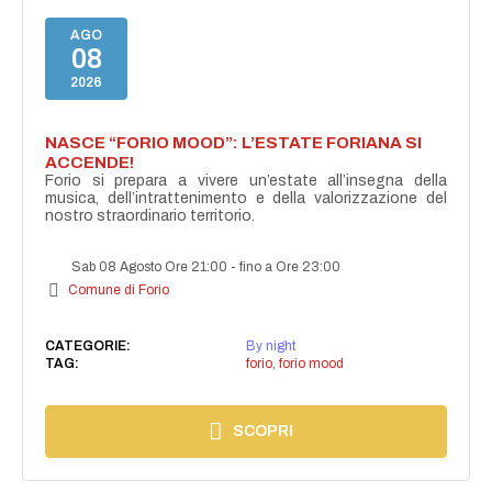
AGO
08
2026
NASCE “FORIO MOOD”: L’ESTATE FORIANA SI
ACCENDE!
Forio si prepara a vivere un’estate all’insegna della
musica, dell’intrattenimento e della valorizzazione del
nostro straordinario territorio.
Sab 08 Agosto Ore 21:00
-
fino a Ore 23:00
Comune di Forio
CATEGORIE:
By night
TAG:
forio
,
forio mood
SCOPRI