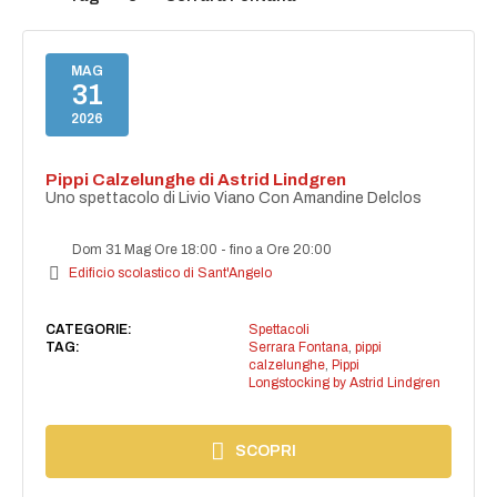
MAG
31
2026
Pippi Calzelunghe di Astrid Lindgren
Uno spettacolo di Livio Viano Con Amandine Delclos
Dom 31 Mag Ore 18:00
-
fino a Ore 20:00
Edificio scolastico di Sant'Angelo
CATEGORIE:
Spettacoli
TAG:
Serrara Fontana
,
pippi
calzelunghe
,
Pippi
Longstocking by Astrid Lindgren
SCOPRI