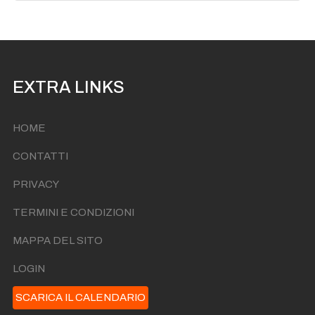
EXTRA LINKS
HOME
CONTATTI
PRIVACY
TERMINI E CONDIZIONI
MAPPA DEL SITO
LOGIN
SCARICA IL CALENDARIO