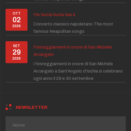
OTT
I'te Vurria Vurria Vas à
02
Concerto classico napoletano The most
2026
famous Neapolitan songs
SET
Festeggiamenti in onore di San Michele
29
Arcangelo
2026
I festeggiamenti in onore di San Michele
Arcangelo a Sant'Angelo d'Ischia si celebrano
ogni anno il 29 e 30 settembre
NEWSLETTER