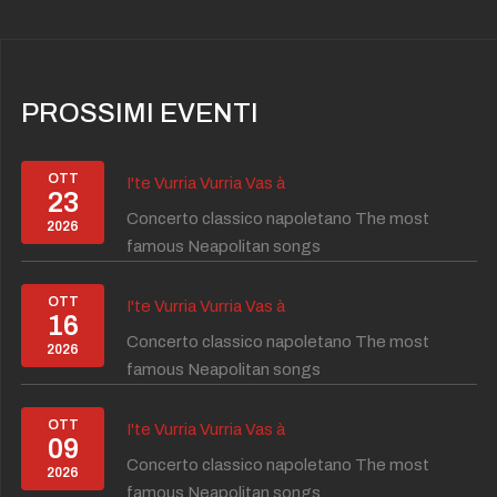
PROSSIMI EVENTI
OTT
I'te Vurria Vurria Vas à
23
Concerto classico napoletano The most
2026
famous Neapolitan songs
OTT
I'te Vurria Vurria Vas à
16
Concerto classico napoletano The most
2026
famous Neapolitan songs
OTT
I'te Vurria Vurria Vas à
09
Concerto classico napoletano The most
2026
famous Neapolitan songs