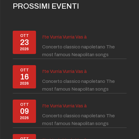
PROSSIMI EVENTI
OTT
I'te Vurria Vurria Vas à
23
Concerto classico napoletano The
2026
most famous Neapolitan songs
OTT
I'te Vurria Vurria Vas à
16
Concerto classico napoletano The
2026
most famous Neapolitan songs
OTT
I'te Vurria Vurria Vas à
09
Concerto classico napoletano The
2026
most famous Neapolitan songs