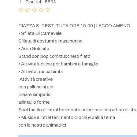
Risultati: 5804
PIAZZA S. RESTITUTA ORE 15:00 | LACCO AMENO
• Sfilata Di Carnevale
Sfilata di costumi e mascherine
• Area Golosità
Stand con pop corn/zucchero filato
• Attività ludiche per bambini e famiglie
• Attività trucca bimbi
.Attività creative
con palloncini per
creare simpatici
animali o forme
Spettacolo di Intrattenimento esibizione con artisti di str
• Musica e Intrattenimento Giochi e balli a tema
con le nostre animatrici