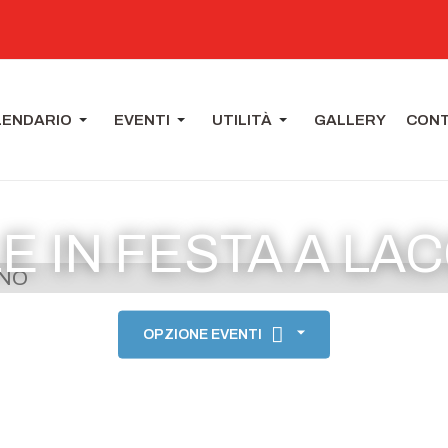
LENDARIO
EVENTI
UTILITÀ
GALLERY
CONT
E IN FESTA A LA
OPZIONE EVENTI