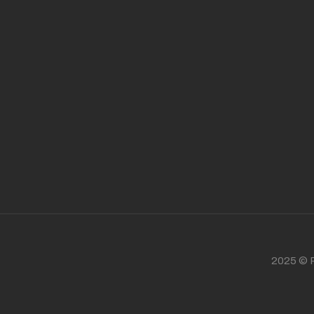
2025 © P