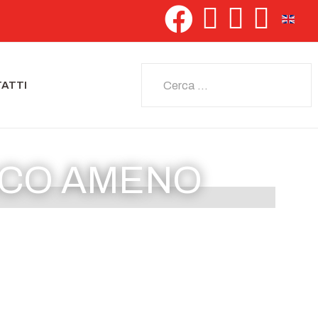
Seleziona 
Cerca
ATTI
CCO AMENO