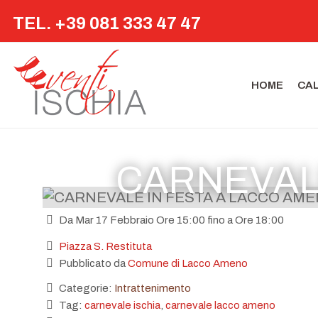
TEL. +39 081 333 47 47
HOME
CA
CARNEVAL
Da Mar 17 Febbraio Ore 15:00 fino a Ore 18:00
Piazza S. Restituta
Pubblicato da
Comune di Lacco Ameno
Categorie:
Intrattenimento
Tag:
carnevale ischia
,
carnevale lacco ameno